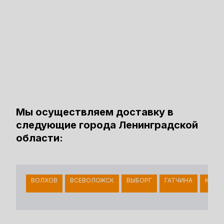
Мы осуществляем доставку в
следующие города Ленинградской
области:
ВОЛХОВ
ВСЕВОЛОЖСК
ВЫБОРГ
ГАТЧИНА
КИНГ