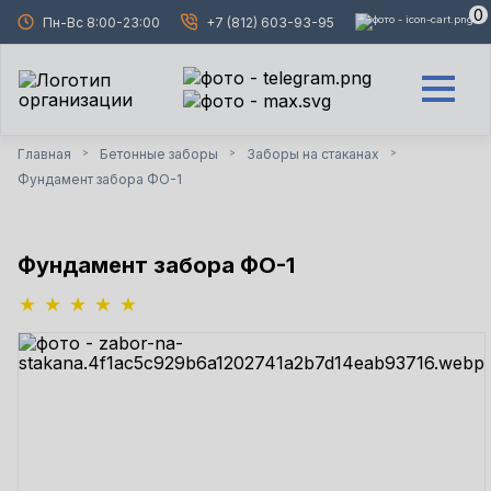
0
Пн-Вс 8:00-23:00
+7 (812) 603-93-95
Главная
Бетонные заборы
Заборы на стаканах
>
>
>
Фундамент забора ФО-1
Фундамент забора ФО-1