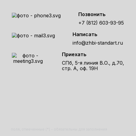
Позвонить
+7 (812) 603-93-95
Написать
info@zhbi-standart.ru
Приехать
СПб, 5-я линия В.О., д.70,
стр. А, оф. 19Н
Получите расчет стоимости товара
по телефону!
Оставьте заявку на сайте и получите расчет
полной сметы через 30 минут!
поля, отмеченные (*) - обязательны для заполнения