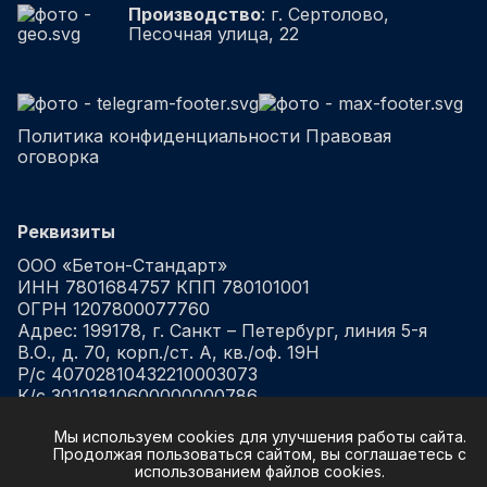
Производство
: г. Сертолово,
Песочная улица, 22
Политика конфиденциальности
Правовая
оговорка
Реквизиты
ООО «Бетон-Стандарт»
ИНН 7801684757 КПП 780101001
ОГРН 1207800077760
Адрес: 199178, г. Санкт – Петербург, линия 5-я
В.О., д. 70, корп./ст. А, кв./оф. 19Н
Р/с 40702810432210003073
К/с 30101810600000000786
БИК 044030786
Мы используем cookies для улучшения работы сайта.
в ФИЛИАЛ "САНКТ-ПЕТЕРБУРГСКИЙ" АО
Продолжая пользоваться сайтом, вы соглашаетесь с
"АЛЬФА-БАНК"
использованием файлов cookies.