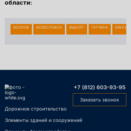
области:
ВОЛХОВ
ВСЕВОЛОЖСК
ВЫБОРГ
ГАТЧИНА
КИНГИС
+7 (812) 603-93-95
Заказать звонок
Дорожное строительство
Элементы зданий и сооружений