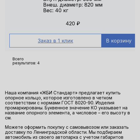
Внеш. диаметр: 820 мм
Вес: 40 кг
420
₽
Заказ в 1 клик
В корзину
Всего
результатов:
4
Наша компания «ЖБИ Стандарт» предлагает купить
опорное кольцо, которое изготовлено в четком
соответствии с нормами ГОСТ 8020-90. Изделия
промаркированы. Буквенное значение КО указывает на
название опорного элемента, а числовое – его высоту в
см.
Можете оформить покупку с самовывозом или заказать
доставку по Ленинградской области. Мы подбираем
автомобиль из своего автопарка с учетом габаритов