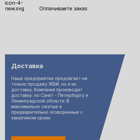
Оплачиваете заказ
Доставка
Наше предприятие предлагает не
только продажу ЖБИ, но и их
доставку. Компания производит
доставку: по Санкт - Петербургу и
Ленинградской области. В
максимально сжатые и
предварительно оговоренные с
заказчиком сроки.