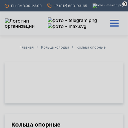
0
Пн-Вс 8:00-23:00
+7 (812) 603-93-95
Главная
Кольца колодца
Кольца опорные
>
>
Кольца опорные