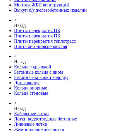
Монтаж ЖБИ конструкций
Выкуп б/у железобетонных изделий
<
Назад
Плиты перекрытия ПБ
Плиты перекрытия ПК
Плиты перекрытия теплотрасс
Плита бетонная ребристая
<
Назад
Кольца с крышкой
Бетонные кольца с дном
Бетонные крышки колодца
Дно колодца
Кольца опорные
Кольца стеновые
<
Назад
Кабельные лотки
Лотки водоотводные бетонные
Ливневые лотки
Железнодорожные лотки