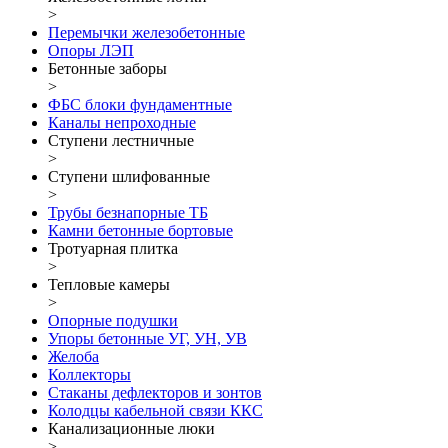
>
Перемычки железобетонные
Опоры ЛЭП
Бетонные заборы
>
ФБС блоки фундаментные
Каналы непроходные
Ступени лестничные
>
Ступени шлифованные
>
Трубы безнапорные ТБ
Камни бетонные бортовые
Тротуарная плитка
>
Тепловые камеры
>
Опорные подушки
Упоры бетонные УГ, УН, УВ
Желоба
Коллекторы
Стаканы дефлекторов и зонтов
Колодцы кабельной связи ККС
Канализационные люки
>