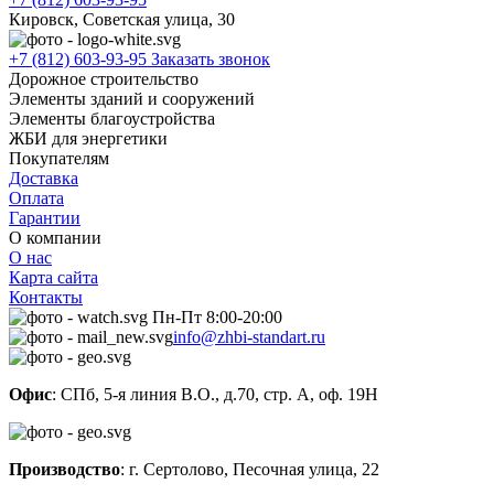
Кировск, Советская улица, 30
+7 (812) 603-93-95
Заказать звонок
Дорожное строительство
Элементы зданий и сооружений
Элементы благоустройства
ЖБИ для энергетики
Покупателям
Доставка
Оплата
Гарантии
О компании
О нас
Карта сайта
Контакты
Пн-Пт 8:00-20:00
info@zhbi-standart.ru
Офис
: СПб, 5-я линия В.О., д.70, стр. А, оф. 19Н
Производство
: г. Сертолово, Песочная улица, 22