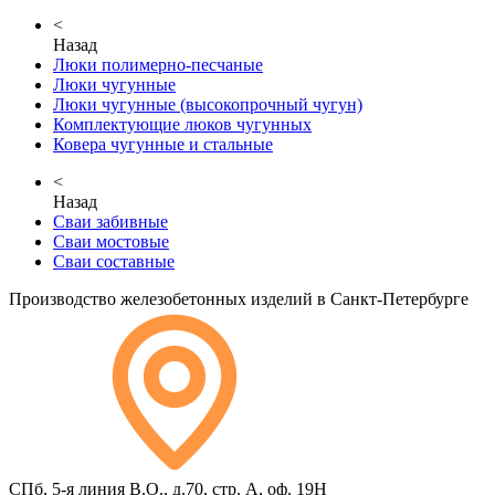
<
Назад
Люки полимерно-песчаные
Люки чугунные
Люки чугунные (высокопрочный чугун)
Комплектующие люков чугунных
Ковера чугунные и стальные
<
Назад
Сваи забивные
Сваи мостовые
Сваи составные
Производство железобетонных изделий в Санкт-Петербурге
СПб, 5-я линия В.О., д.70, стр. А, оф. 19Н