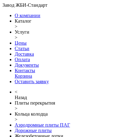
Завод ЖБИ-Стандарт
О компании
Каталог
>
Услуги
>
Цены
Статьи
Доставка
Оплата
Документы
Контакты
Корзина
Оставить заявку
<
Назад
Плиты перекрытия
>
Кольца колодца
>
Аэродромные плиты ПАГ
Дорожные плиты
Железобетонные лотки