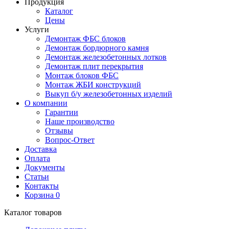
Продукция
Каталог
Цены
Услуги
Демонтаж ФБС блоков
Демонтаж бордюрного камня
Демонтаж железобетонных лотков
Демонтаж плит перекрытия
Монтаж блоков ФБС
Монтаж ЖБИ конструкций
Выкуп б/у железобетонных изделий
О компании
Гарантии
Наше производство
Отзывы
Вопрос-Ответ
Доставка
Оплата
Документы
Статьи
Контакты
Корзина
0
Каталог товаров