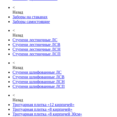
<
Назад
Заборы на стаканах
Заборы самостоящие
<
Назад
Ступени лестничные ЛС
Ступени лестничные ЛСВ
Ступени лестничные ЛСН
Ступени лестничные ЛСП
<
Назад
Ступени шлифованные ЛС
Ступени шлифованные ЛСВ
Ступени шлифованные ЛСН
Ступени шлифованные ЛСП
<
Назад
Тротуарная плитка «12 кирпичей»
Тротуарная плитка «8 кирпичей»
Тротуарная плитка «8 кирпичей 30см»