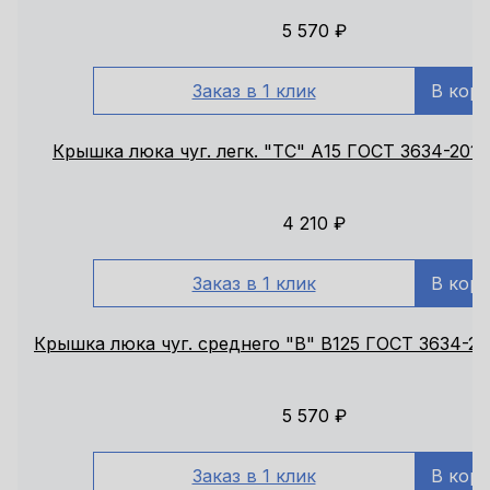
5 570
₽
Заказ в 1 клик
В кор
Крышка люка чуг. легк. "ТС" А15 ГОСТ 3634-2019
4 210
₽
Заказ в 1 клик
В кор
Крышка люка чуг. среднего "В" В125 ГОСТ 3634-20
5 570
₽
Заказ в 1 клик
В кор