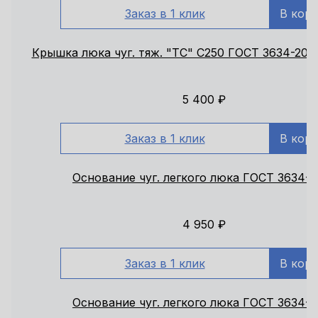
Заказ в 1 клик
В кор
Крышка люка чуг. тяж. "ТС" С250 ГОСТ 3634-201
5 400
₽
Заказ в 1 клик
В кор
Основание чуг. легкого люка ГОСТ 3634-2
4 950
₽
Заказ в 1 клик
В кор
Основание чуг. легкого люка ГОСТ 3634-2