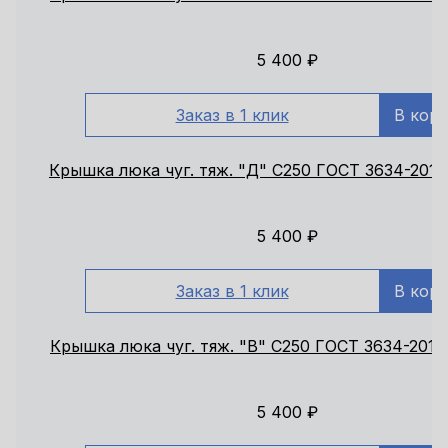
5 400
₽
Заказ в 1 клик
В кор
Крышка люка чуг. тяж. "Д" С250 ГОСТ 3634-2019
5 400
₽
Заказ в 1 клик
В кор
Крышка люка чуг. тяж. "В" С250 ГОСТ 3634-2019
5 400
₽