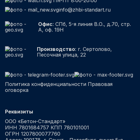
Пн-Пт 8:00-20:00
info@zhbi-standart.ru
Офис
: СПб, 5-я линия В.О., д.70, стр.
А, оф. 19Н
Производство
: г. Сертолово,
Песочная улица, 22
Политика конфиденциальности
Правовая
оговорка
Реквизиты
ООО «Бетон-Стандарт»
ИНН 7801684757 КПП 780101001
ОГРН 1207800077760