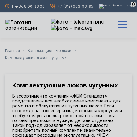
0
Пн-Вс 8:00-23:00
+7 (812) 603-93-95
Главная
Канализационные люки
>
>
Комплектующие люков чугунных
Комплектующие люков чугунных
В ассортименте компании «ЖБИ Стандарт»
представлены все необходимые компоненты для
ремонта и обслуживания чугунных люков. Если
повреждена только крышка, износился корпус или
требуется установка ремонтной вставки — мы
готовы предложить нужную деталь отдельно.
Такой подход избавляет от необходимости
приобретать полный комплект и значительно
сокращает расходы на эксплуатацию. «ЖБИ