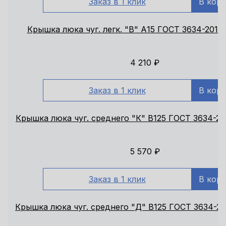
Заказ в 1 клик
В кор
Крышка люка чуг. легк. "В" А15 ГОСТ 3634-2019
4 210
₽
Заказ в 1 клик
В кор
Крышка люка чуг. среднего "К" В125 ГОСТ 3634-20
5 570
₽
Заказ в 1 клик
В кор
Крышка люка чуг. среднего "Д" В125 ГОСТ 3634-20