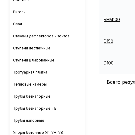
Ригели
БНМ100
Сваи
Стаканы дефлекторов и зонтов
D150
Ступени лестничные
Ступени шлифованные
D100
Тротуарная плитка
Всего резу
Тепловые камеры
Трубы безнапорные
Трубы безнапорные ТБ
Трубы напорные
Упоры бетонные УГ, УН, УВ