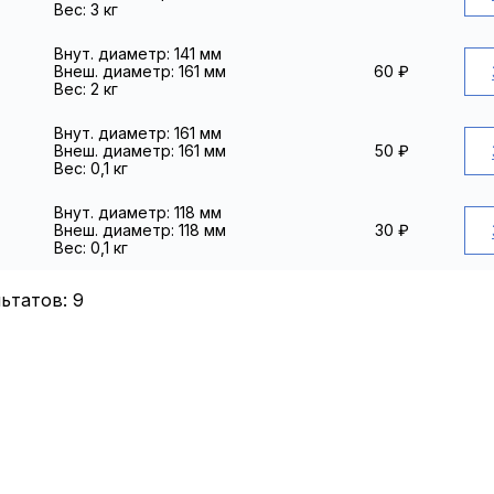
Вес: 3 кг
Внут. диаметр: 141 мм
Внеш. диаметр: 161 мм
60
₽
Вес: 2 кг
Внут. диаметр: 161 мм
Внеш. диаметр: 161 мм
50
₽
Вес: 0,1 кг
Внут. диаметр: 118 мм
Внеш. диаметр: 118 мм
30
₽
Вес: 0,1 кг
льтатов:
9