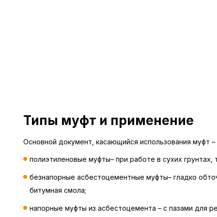
Типы муфт и применение
Основной документ, касающийся использования муфт – 
полиэтиленовые муфты– при работе в сухих грунтах, 
безнапорные асбестоцементные муфты– гладко обточ
битумная смола;
напорные муфты из асбестоцемента – с пазами для р