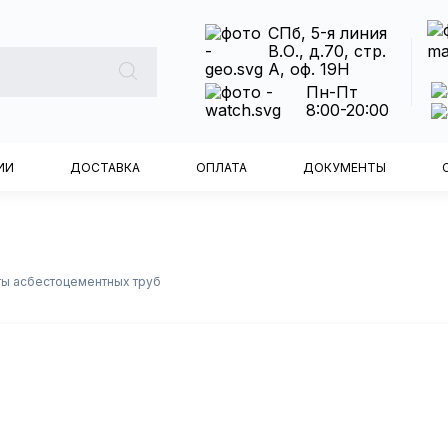
СПб, 5-я линия
В.О., д.70, стр.
А, оф. 19Н
Пн-Пт
8:00-20:00
ИИ
ДОСТАВКА
ОПЛАТА
ДОКУМЕНТЫ
ы асбестоцементных труб