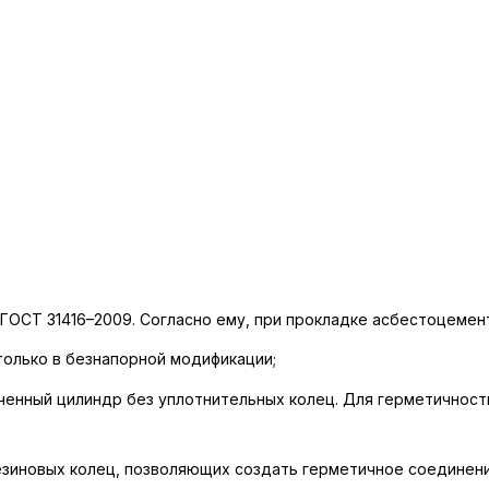
ГОСТ 31416–2009. Согласно ему, при прокладке асбестоцемен
только в безнапорной модификации;
енный цилиндр без уплотнительных колец. Для герметичности
езиновых колец, позволяющих создать герметичное соединени