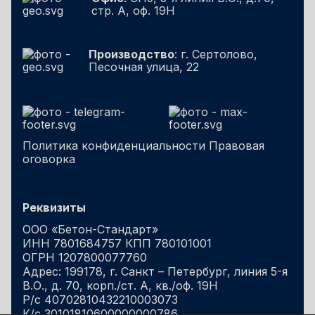
стр. А, оф. 19Н
Производство
: г. Сертолово,
Песочная улица, 22
Политика конфиденциальности
Правовая
оговорка
Реквизиты
ООО «Бетон-Стандарт»
ИНН 7801684757 КПП 780101001
ОГРН 1207800077760
Адрес: 199178, г. Санкт – Петербург, линия 5-я
В.О., д. 70, корп./ст. А, кв./оф. 19Н
Р/с 40702810432210003073
К/с 30101810600000000786