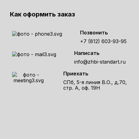
94420 ₽
Как оформить заказ
Позвонить
+7 (812) 603-93-95
Написать
info@zhbi-standart.ru
Приехать
СПб, 5-я линия В.О., д.70,
стр. А, оф. 19Н
Получите расчет стоимости
товара по телефону!
Оставьте заявку на сайте и получите