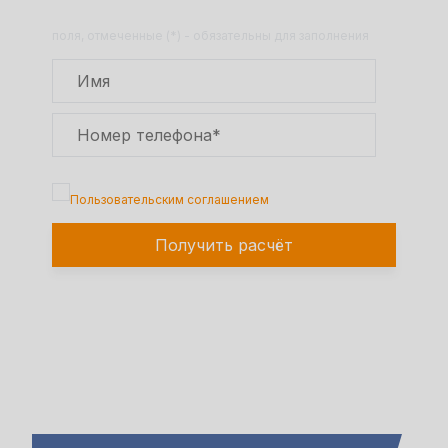
расчет полной сметы через 30 минут!
поля, отмеченные (*) - обязательны для заполнения
Подтверждаю, что я ознакомлен с
Пользовательским соглашением
Получить расчёт