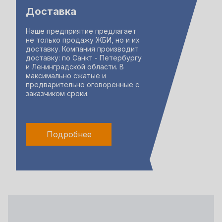
Доставка
Наше предприятие предлагает
не только продажу ЖБИ, но и их
доставку. Компания производит
доставку: по Санкт - Петербургу
и Ленинградской области. В
максимально сжатые и
предварительно оговоренные с
заказчиком сроки.
Подробнее