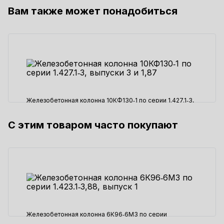
Вам также может понадобиться
Железобетонная колонна 10КФ130‑1 по серии 1.427.1‑3,
выпуски 3 и 1,87
С этим товаром часто покупают
60010 ₽
Железобетонная колонна 6К96‑6М3 по серии
1.423.1‑3,88, выпуск 1