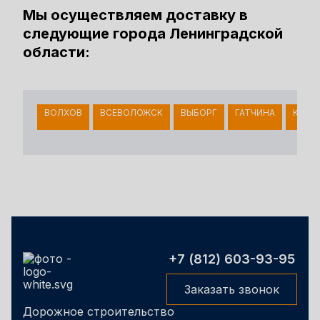
Мы осуществляем доставку в
следующие города Ленинградской
области:
ВОЛХОВ
ВСЕВОЛОЖСК
ВЫБОРГ
ГАТЧИНА
КИНГ
+7 (812) 603-93-95
Заказать звонок
Дорожное строительство