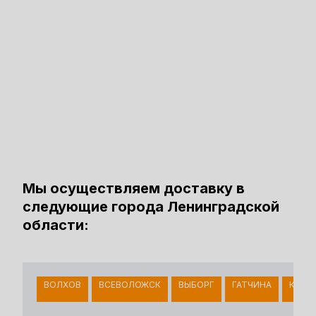
Мы осуществляем доставку в
следующие города Ленинградской
области:
ВОЛХОВ
ВСЕВОЛОЖСК
ВЫБОРГ
ГАТЧИНА
КИНГ