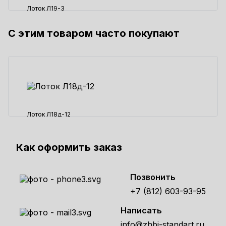
Лоток Л19-3
С этим товаром часто покупают
67165 ₽
Лоток Л18д-12
10573 ₽
Как оформить заказ
Позвонить
+7 (812) 603-93-95
Написать
info@zhbi-standart.ru