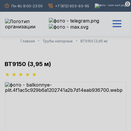
0
Пн-Вс 8:00-23:00
+7 (812) 603-93-95
Главная
Трубы напорные
ВТ9150 (3,95 м)
>
>
ВТ9150 (3,95 м)