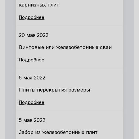
карнизных плит
Подробнее
20 мая 2022
Винтовые или железобетонные сваи
Подробнее
5 мая 2022
Плиты перекрытия размеры
Подробнее
5 мая 2022
Забор из железобетонных плит