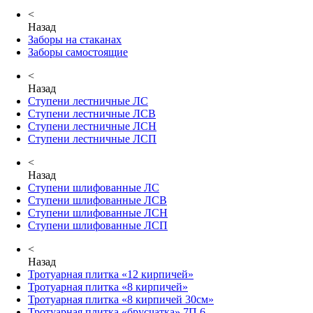
<
Назад
Заборы на стаканах
Заборы самостоящие
<
Назад
Ступени лестничные ЛС
Ступени лестничные ЛСВ
Ступени лестничные ЛСН
Ступени лестничные ЛСП
<
Назад
Ступени шлифованные ЛС
Ступени шлифованные ЛСВ
Ступени шлифованные ЛСН
Ступени шлифованные ЛСП
<
Назад
Тротуарная плитка «12 кирпичей»
Тротуарная плитка «8 кирпичей»
Тротуарная плитка «8 кирпичей 30см»
Тротуарная плитка «брусчатка» 7П.6