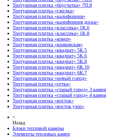
Тротуарная плитка «брусчатка» 7П.8
Тротуарная плитка «гжелка»
Тротуарная плитка «калифорния»
Тротуарная плитка «калифорния доска»
Тротуарная плитка «классика» 1К.6
Тротуарная плитка «классика» 1К.8
Тротуарная плитка «ковер»
Тротуарная плитка «краковская»
Тротуарная плитка «квадрат» 5К.5
Тротуарная плитка «квадрат» 5К.6
Тротуарная плитка «квадрат» 5К.8
Тротуарная плитка «квадрат» 6К.10
Тротуарная плитка «квадрат» 6К.7
Тротуарная плитка «новый город»
Тротуарная плитка «сетка»
Тротуарная плитка «старый город» 3 камня
Тротуарная плитка «старый город» 4 камня
Тротуарная плитка «восток»
Тротуарная плитка «восток узор»
<
Назад
Блоки тепловой камеры
Элементы тепловых камер