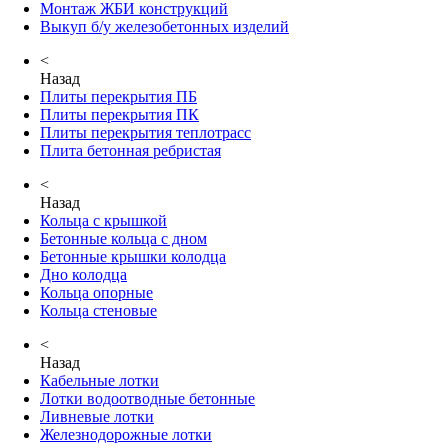
Монтаж ЖБИ конструкций
Выкуп б/у железобетонных изделий
<
Назад
Плиты перекрытия ПБ
Плиты перекрытия ПК
Плиты перекрытия теплотрасс
Плита бетонная ребристая
<
Назад
Кольца с крышкой
Бетонные кольца с дном
Бетонные крышки колодца
Дно колодца
Кольца опорные
Кольца стеновые
<
Назад
Кабельные лотки
Лотки водоотводные бетонные
Ливневые лотки
Железнодорожные лотки