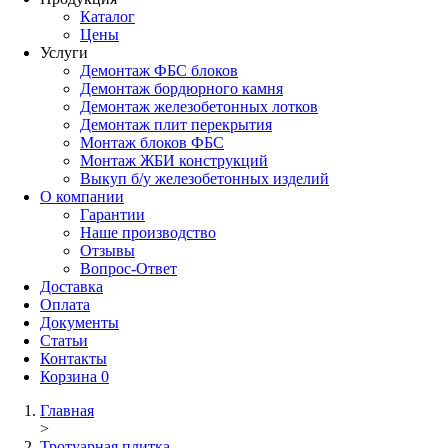
Каталог
Цены
Услуги
Демонтаж ФБС блоков
Демонтаж бордюрного камня
Демонтаж железобетонных лотков
Демонтаж плит перекрытия
Монтаж блоков ФБС
Монтаж ЖБИ конструкций
Выкуп б/у железобетонных изделий
О компании
Гарантии
Наше производство
Отзывы
Вопрос-Ответ
Доставка
Оплата
Документы
Статьи
Контакты
Корзина
0
Главная
>
Тротуарная плитка