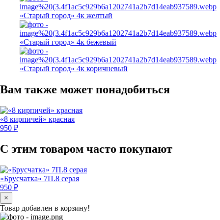
«Старый город» 4к желтый
«Старый город» 4к бежевый
«Старый город» 4к коричневый
Вам также может понадобиться
«8 кирпичей» красная
950 ₽
С этим товаром часто покупают
«Брусчатка» 7П.8 серая
950 ₽
×
Товар добавлен в корзину!