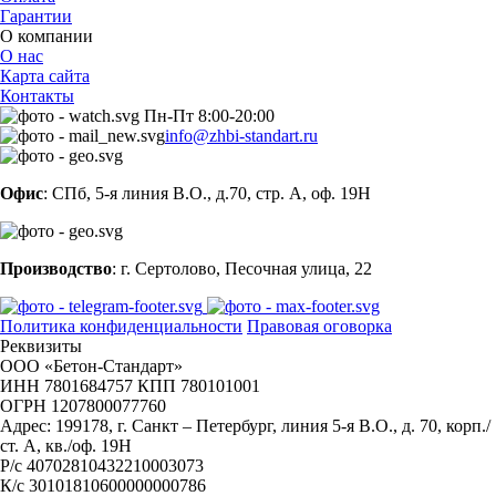
Гарантии
О компании
О нас
Карта сайта
Контакты
Пн-Пт 8:00-20:00
info@zhbi-standart.ru
Офис
: СПб, 5-я линия В.О., д.70, стр. А, оф. 19Н
Производство
: г. Сертолово, Песочная улица, 22
Политика конфиденциальности
Правовая оговорка
Реквизиты
ООО «Бетон-Стандарт»
ИНН 7801684757 КПП 780101001
ОГРН 1207800077760
Адрес: 199178, г. Санкт – Петербург, линия 5-я В.О., д. 70, корп./
ст. А, кв./оф. 19Н
Р/с 40702810432210003073
К/с 30101810600000000786