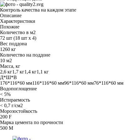
Контроль качества на каждом этапе
Описание
Характеристики
Похожие
Количество в м2
72 шт (18 шт x 4)
Вес поддона
1260 кг
Количество на поддоне
10 м2
Масса, кг
2,6 кг1,7 кг1,4 кг1,1 кг
Д*Ш*В
176*116*60 мм116*116*60 мм96*116*60 мм76*116*60 мм
Водопоглощение
< 5%
Истираемость
< 0,7 г/см2
Морозостойкость
200 F
Марка цемента по прочности
500 M