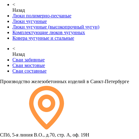
<
Назад
Люки полимерно-песчаные
Люки чугунные
Люки чугунные (высокопрочный чугун)
Комплектующие люков чугунных
Ковера чугунные и стальные
<
Назад
Сваи забивные
Сваи мостовые
Сваи составные
Производство железобетонных изделий в Санкт-Петербурге
СПб, 5-я линия В.О., д.70, стр. А, оф. 19Н