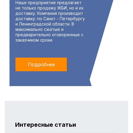
Наше предприятие предлагает
не только продажу ЖБИ, но и их
доставку. Компания производит
доставку: по Санкт - Петербургу
и Ленинградской области. В
максимально сжатые и
предварительно оговоренные с
заказчиком сроки.
Подробнее
Интересные статьи