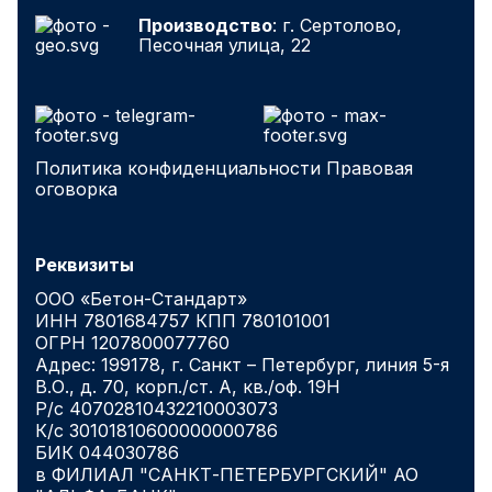
Производство
: г. Сертолово,
Песочная улица, 22
Политика конфиденциальности
Правовая
оговорка
Реквизиты
ООО «Бетон-Стандарт»
ИНН 7801684757 КПП 780101001
ОГРН 1207800077760
Адрес: 199178, г. Санкт – Петербург, линия 5-я
В.О., д. 70, корп./ст. А, кв./оф. 19Н
Р/с 40702810432210003073
К/с 30101810600000000786
БИК 044030786
в ФИЛИАЛ "САНКТ-ПЕТЕРБУРГСКИЙ" АО