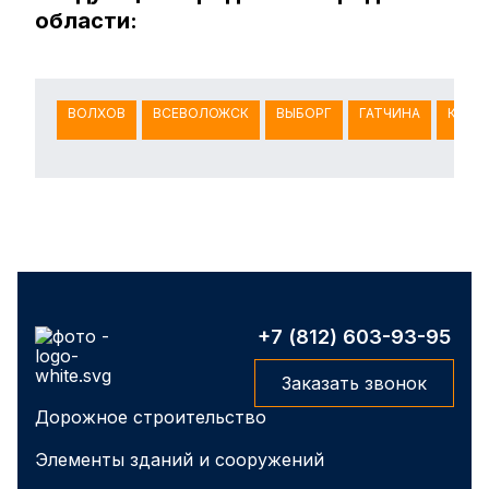
области:
ВОЛХОВ
ВСЕВОЛОЖСК
ВЫБОРГ
ГАТЧИНА
КИНГ
+7 (812) 603-93-95
Заказать звонок
Дорожное строительство
Элементы зданий и сооружений