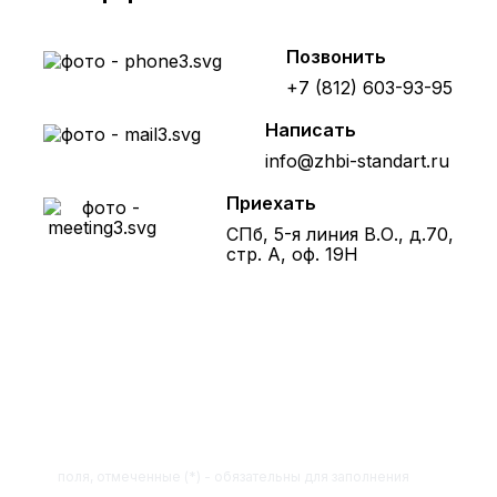
Позвонить
+7 (812) 603-93-95
Написать
info@zhbi-standart.ru
Приехать
СПб, 5-я линия В.О., д.70,
стр. А, оф. 19Н
Получите расчет стоимости
товара по телефону!
Оставьте заявку на сайте и получите
расчет полной сметы через 30 минут!
поля, отмеченные (*) - обязательны для заполнения