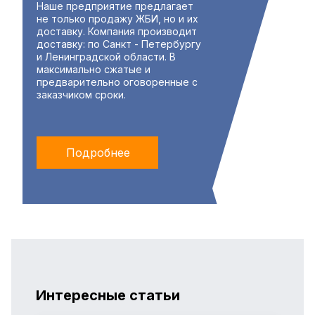
Наше предприятие предлагает
не только продажу ЖБИ, но и их
доставку. Компания производит
доставку: по Санкт - Петербургу
и Ленинградской области. В
максимально сжатые и
предварительно оговоренные с
заказчиком сроки.
Подробнее
Интересные статьи