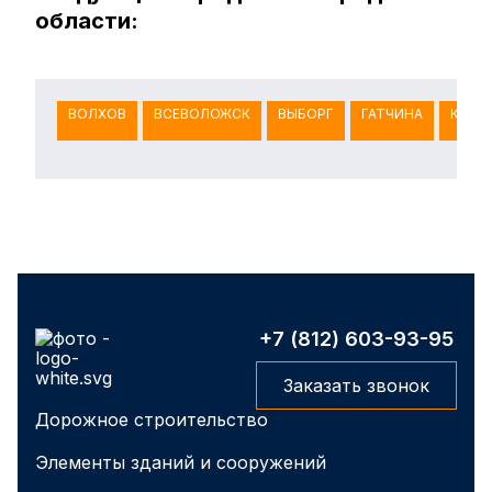
области:
ВОЛХОВ
ВСЕВОЛОЖСК
ВЫБОРГ
ГАТЧИНА
КИНГ
+7 (812) 603-93-95
Заказать звонок
Дорожное строительство
Элементы зданий и сооружений