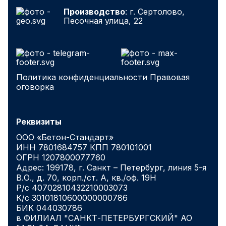
Производство
: г. Сертолово,
Песочная улица, 22
Политика конфиденциальности
Правовая
оговорка
Реквизиты
ООО «Бетон-Стандарт»
ИНН 7801684757 КПП 780101001
ОГРН 1207800077760
Адрес: 199178, г. Санкт – Петербург, линия 5-я
В.О., д. 70, корп./ст. А, кв./оф. 19Н
Р/с 40702810432210003073
К/с 30101810600000000786
БИК 044030786
в ФИЛИАЛ "САНКТ-ПЕТЕРБУРГСКИЙ" АО