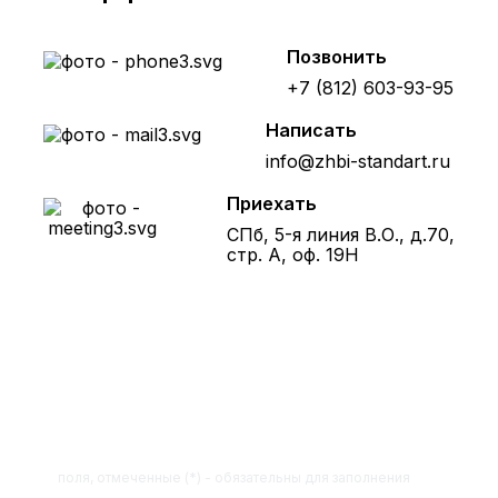
Позвонить
+7 (812) 603-93-95
Написать
info@zhbi-standart.ru
Приехать
СПб, 5-я линия В.О., д.70,
стр. А, оф. 19Н
Получите расчет стоимости
товара по телефону!
Оставьте заявку на сайте и получите
расчет полной сметы через 30 минут!
поля, отмеченные (*) - обязательны для заполнения