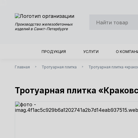
Производство железобетонных
изделий в Санкт-Петербурге
ПРОДУКЦИЯ
УСЛУГИ
О КОМПАН
Главная
Тротуарная плитка
Тротуарная плитка «крако
>
>
Тротуарная плитка «Краков