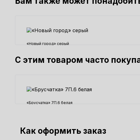
Вам также может понадобит
«Новый город» серый
800 ₽
С этим товаром часто покуп
«Брусчатка» 7П.6 белая
1250 ₽
Как оформить заказ