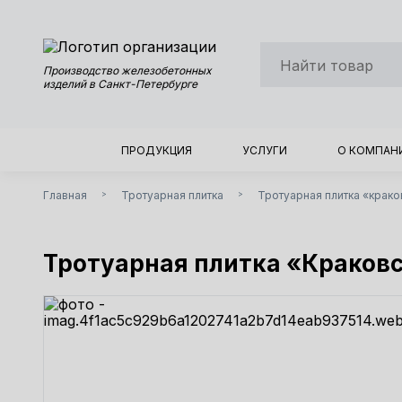
Производство железобетонных
изделий в Санкт-Петербурге
ПРОДУКЦИЯ
УСЛУГИ
О КОМПАН
Главная
Тротуарная плитка
Тротуарная плитка «крако
>
>
Тротуарная плитка «Краковс