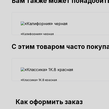
Вам также может понадобит
«Калифорния» черная
750 ₽
С этим товаром часто покуп
«Классика» 1К.8 красная
1500 ₽
Как оформить заказ