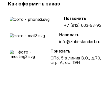
Как оформить заказ
Позвонить
+7 (812) 603-93-95
Написать
info@zhbi-standart.ru
Приехать
СПб, 5-я линия В.О., д.70,
стр. А, оф. 19Н
Получите расчет стоимости
товара по телефону!
Оставьте заявку на сайте и получите
расчет полной сметы через 30 минут!