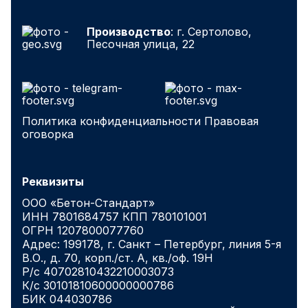
Производство
: г. Сертолово,
Песочная улица, 22
Политика конфиденциальности
Правовая
оговорка
Реквизиты
ООО «Бетон-Стандарт»
ИНН 7801684757 КПП 780101001
ОГРН 1207800077760
Адрес: 199178, г. Санкт – Петербург, линия 5-я
В.О., д. 70, корп./ст. А, кв./оф. 19Н
Р/с 40702810432210003073
К/с 30101810600000000786
БИК 044030786