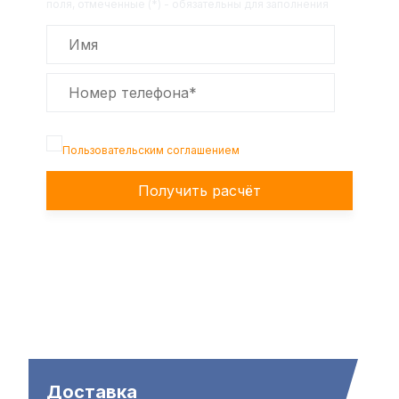
поля, отмеченные (*) - обязательны для заполнения
Подтверждаю, что я ознакомлен с
Пользовательским соглашением
Получить расчёт
Доставка