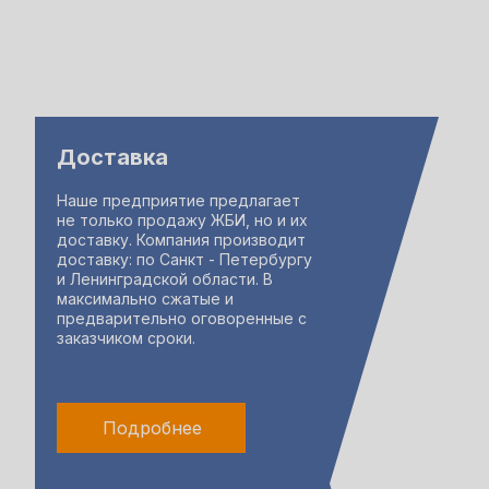
Доставка
Наше предприятие предлагает
не только продажу ЖБИ, но и их
доставку. Компания производит
доставку: по Санкт - Петербургу
и Ленинградской области. В
максимально сжатые и
предварительно оговоренные с
заказчиком сроки.
Подробнее