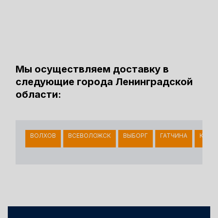
Мы осуществляем доставку в
следующие города Ленинградской
области:
ВОЛХОВ
ВСЕВОЛОЖСК
ВЫБОРГ
ГАТЧИНА
КИНГ