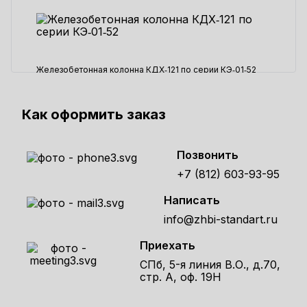
Железобетонная колонна КДX‑121 по серии КЭ‑01‑52
397670 ₽
Как оформить заказ
Позвонить
+7 (812) 603-93-95
Написать
info@zhbi-standart.ru
Приехать
СПб, 5-я линия В.О., д.70,
стр. А, оф. 19Н