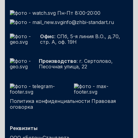
Пн-Пт 8:00-20:00
info@zhbi-standart.ru
Офис
: СПб, 5-я линия В.О., д.70,
стр. А, оф. 19Н
Производство
: г. Сертолово,
Песочная улица, 22
Политика конфиденциальности
Правовая
оговорка
Реквизиты
ООО «Бетон-Стандарт»