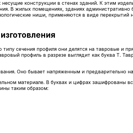
 несущие конструкции в стенах зданий. К этим изде
оения. В жилых помещениях, зданиях административно
нологические ниши, применяются в виде перекрытий 
 изготовления
 типу сечения профиля они делятся на тавровые и пр
авровый профиль в разрезе выглядит как буква Т. Та
вания. Оно бывает напряженным и предварительно н
ьном материале. В буквах и цифрах зашифрованы все
рины таким образом: