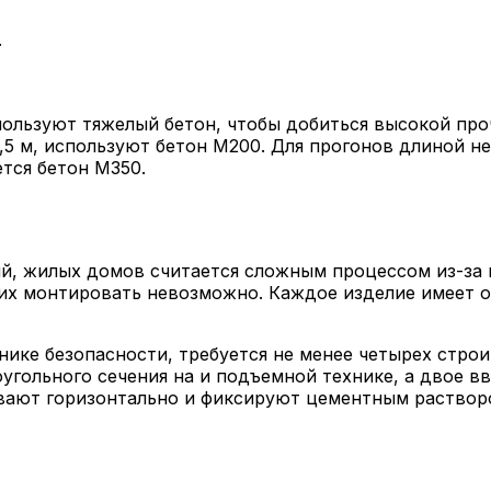
.
ользуют тяжелый бетон, чтобы добиться высокой про
,5 м, используют бетон М200. Для прогонов длиной не
тся бетон М350.
й, жилых домов считается сложным процессом из-за 
их монтировать невозможно. Каждое изделие имеет о
ике безопасности, требуется не менее четырех строит
гольного сечения на и подъемной технике, а двое вв
вают горизонтально и фиксируют цементным раствор