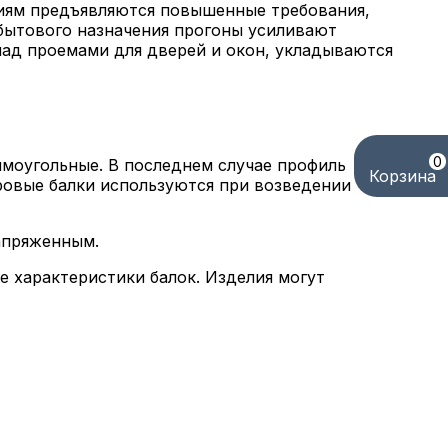
лиям предъявляются повышенные требования,
 бытового назначения прогоны усиливают
над проемами для дверей и окон, укладываются
0
ямоугольные. В последнем случае профиль
Корзина
вровые балки используются при возведении
апряженным.
 характеристики балок. Изделия могут