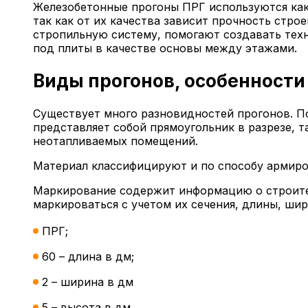
Железобетонные прогоны ПРГ используются как
так как от их качества зависит прочность стр
стропильную систему, помогают создавать тех
под плиты в качестве основы между этажами.
Виды прогонов, особенности
Существует много разновидностей прогонов. По
представляет собой прямоугольник в разрезе, т
неотапливаемых помещений.
Материал классифицируют и по способу армиро
Маркирование содержит информацию о строител
маркироваться с учетом их сечения, длины, ши
ПРГ;
60 – длина в дм;
2 – ширина в дм
5 – высота в дм