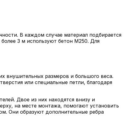
чности. В каждом случае материал подбирается
 более 3 м используют бетон М250. Для
их внушительных размеров и большого веса.
тверстия или специальные петли, благодаря
елей. Двое из них находятся внизу и
ерху, на месте монтажа, помогают установить
ом. Они образуют дополнительные ребра