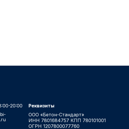
:00-20:00
Реквизиты
bi-
ООО «Бетон-Стандарт»
.ru
ИНН 7801684757 КПП 780101001
ОГРН 1207800077760