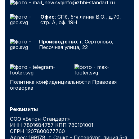
info@zhbi-standart.ru
Офис
: СПб, 5-я линия В.О., д.70,
стр. А, оф. 19Н
Производство
: г. Сертолово,
Песочная улица, 22
Политика конфиденциальности
Правовая
оговорка
Реквизиты
ООО «Бетон-Стандарт»
ИНН 7801684757 КПП 780101001
ОГРН 1207800077760
Адрес: 199178, г. Санкт – Петербург, линия 5-я