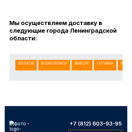
Мы осуществляем доставку в
следующие города Ленинградской
области:
ВОЛХОВ
ВСЕВОЛОЖСК
ВЫБОРГ
ГАТЧИНА
КИНГ
+7 (812) 603-93-95