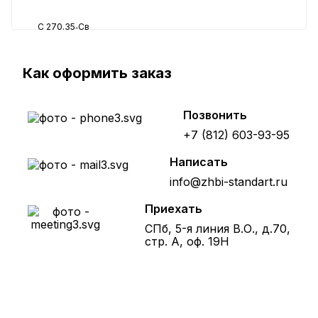
C 270.35‑Св
41180 ₽
Как оформить заказ
Позвонить
+7 (812) 603-93-95
Написать
info@zhbi-standart.ru
Приехать
СПб, 5-я линия В.О., д.70,
стр. А, оф. 19Н
Получите расчет стоимости