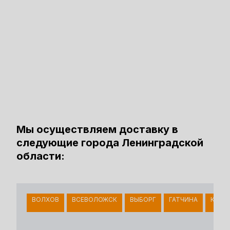
Мы осуществляем доставку в
следующие города Ленинградской
области:
ВОЛХОВ
ВСЕВОЛОЖСК
ВЫБОРГ
ГАТЧИНА
КИНГ