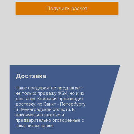
Получить расчёт
Доставка
Наше предприятие предлагает
не только продажу ЖБИ, но и их
доставку. Компания производит
доставку: по Санкт - Петербургу
и Ленинградской области. В
максимально сжатые и
предварительно оговоренные с
заказчиком сроки.