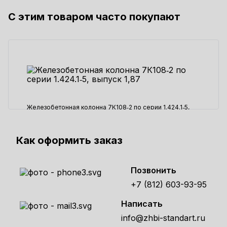
С этим товаром часто покупают
1393 ₽
Железобетонная колонна 7К108‑2 по серии 1.424.1‑5,
выпуск 1,87
107080 ₽
Как оформить заказ
Позвонить
+7 (812) 603-93-95
Написать
info@zhbi-standart.ru