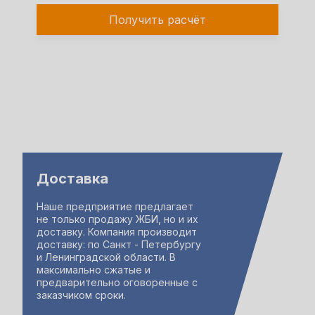
Получить расчёт
Доставка
Наше предприятие предлагает
не только продажу ЖБИ, но и их
доставку. Компания производит
доставку: по Санкт - Петербургу
и Ленинградской области. В
максимально сжатые и
предварительно оговоренные с
заказчиком сроки.