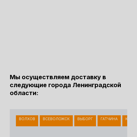
Мы осуществляем доставку в
следующие города Ленинградской
области:
ВОЛХОВ
ВСЕВОЛОЖСК
ВЫБОРГ
ГАТЧИНА
КИНГ