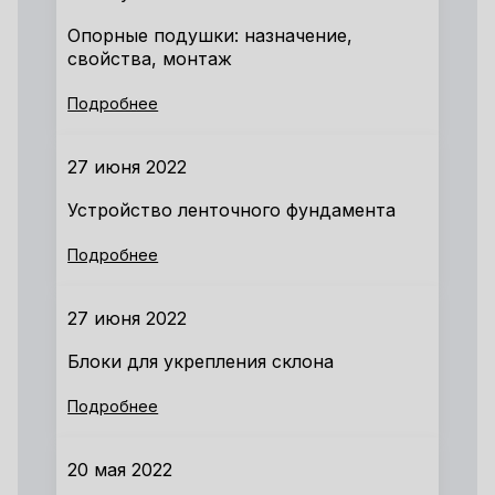
Опорные подушки: назначение,
свойства, монтаж
Подробнее
27 июня 2022
Устройство ленточного фундамента
Подробнее
27 июня 2022
Блоки для укрепления склона
Подробнее
20 мая 2022