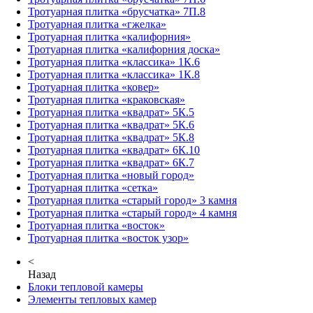
Тротуарная плитка «брусчатка» 7П.8
Тротуарная плитка «гжелка»
Тротуарная плитка «калифорния»
Тротуарная плитка «калифорния доска»
Тротуарная плитка «классика» 1К.6
Тротуарная плитка «классика» 1К.8
Тротуарная плитка «ковер»
Тротуарная плитка «краковская»
Тротуарная плитка «квадрат» 5К.5
Тротуарная плитка «квадрат» 5К.6
Тротуарная плитка «квадрат» 5К.8
Тротуарная плитка «квадрат» 6К.10
Тротуарная плитка «квадрат» 6К.7
Тротуарная плитка «новый город»
Тротуарная плитка «сетка»
Тротуарная плитка «старый город» 3 камня
Тротуарная плитка «старый город» 4 камня
Тротуарная плитка «восток»
Тротуарная плитка «восток узор»
<
Назад
Блоки тепловой камеры
Элементы тепловых камер