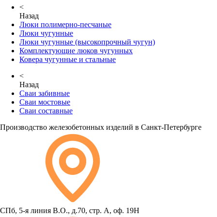
<
Назад
Люки полимерно-песчаные
Люки чугунные
Люки чугунные (высокопрочный чугун)
Комплектующие люков чугунных
Ковера чугунные и стальные
<
Назад
Сваи забивные
Сваи мостовые
Сваи составные
Производство железобетонных изделий в Санкт-Петербурге
СПб, 5-я линия В.О., д.70, стр. А, оф. 19Н