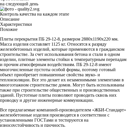
на следующий день
Контроль качества на каждом этапе
Описание
Характеристики
Похожие
Плиты перекрытия ПБ 29-12-8, размером 2880х1190х220 мм.
Масса изделия составляет 1125 кг. Относятся к разряду
железобетонных изделий, которые применяются в гражданском
строительстве. За счет использования бетона и стали в одном
изделии, плитные элементы стойки к температурным перепадам
и прочим атмосферным воздействиям. ПБ 29-12-8 имеют
многочисленные пустоты особой формы, поэтому готовый
объект приобретает повышенные свойства звуко- и
теплоизоляции. Все это делает их незаменимыми элементами в
многоэтажном строительстве домов. Могут быть использованы
также при строительстве общественных и производственных
зданий. Пустотные плиты позволяют проводить сквозь них
проводку и другие инженерные коммуникации.
Все предлагаемые компанией-производителем «ЖБИ-Стандарт»
железобетонные изделия производятся в соответствии с
установленными ГОСТами и тестируются на
износоустойчивость и прочность.