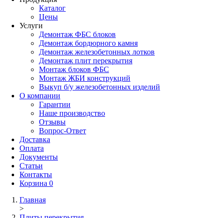
Каталог
Цены
Услуги
Демонтаж ФБС блоков
Демонтаж бордюрного камня
Демонтаж железобетонных лотков
Демонтаж плит перекрытия
Монтаж блоков ФБС
Монтаж ЖБИ конструкций
Выкуп б/у железобетонных изделий
О компании
Гарантии
Наше производство
Отзывы
Вопрос-Ответ
Доставка
Оплата
Документы
Статьи
Контакты
Корзина
0
Главная
>
Плиты перекрытия