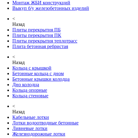
Монтаж ЖБИ конструкций
Выкуп б/у железобетонных изделий
<
Назад
Плиты перекрытия ПБ
Плиты перекрытия ПК
Плиты перекрытия теплотрасс
Плита бетонная ребристая
<
Назад
Кольца с крышкой
Бетонные кольца с дном
Бетонные крышки колодца
Дно колодца
Кольца опорные
Кольца стеновые
<
Назад
Кабельные лотки
Лотки водоотводные бетонные
Ливневые лотки
Железнодорожные лотки