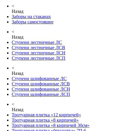
<
Назад
Заборы на стаканах
Заборы самостоящие
<
Назад
Ступени лестничные ЛС
Ступени лестничные ЛСВ
Ступени лестничные ЛСН
Ступени лестничные ЛСП
<
Назад
Ступени шлифованные ЛС
Ступени шлифованные ЛСВ
Ступени шлифованные ЛСН
Ступени шлифованные ЛСП
<
Назад
Тротуарная плитка «12 кирпичей»
Тротуарная плитка «8 кирпичей»
Тротуарная плитка «8 кирпичей 30см»
Тротуарная плитка «брусчатка» 7П.6