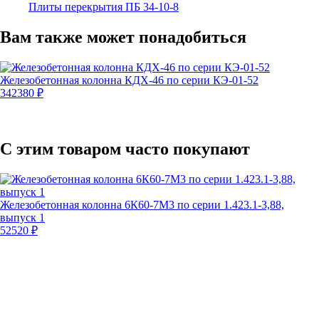
Плиты перекрытия ПБ 34-10-8
Вам также может понадобиться
Железобетонная колонна КДХ‑46 по серии КЭ‑01‑52
342380 ₽
С этим товаром часто покупают
Железобетонная колонна 6К60‑7М3 по серии 1.423.1‑3,88,
×
выпуск 1
52520 ₽
Товар добавлен в корзину!
Плиты перекрытия ПБ 29-12-8
6 242
₽/шт
Продолжить покупки
Оформить заказ