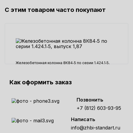
С этим товаром часто покупают
30435 ₽
Железобетонная колонна 8К84‑5 по серии 1.424.1‑5,
выпуск 1,87
90150 ₽
Как оформить заказ
Позвонить
+7 (812) 603-93-95
Написать
info@zhbi-standart.ru