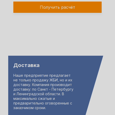
Получить расчёт
Доставка
Наше предприятие предлагает
не только продажу ЖБИ, но и их
доставку. Компания производит
доставку: по Санкт - Петербургу
и Ленинградской области. В
максимально сжатые и
предварительно оговоренные с
заказчиком сроки.