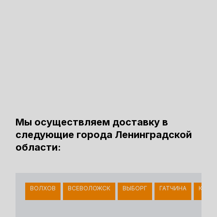
Мы осуществляем доставку в
следующие города Ленинградской
области:
ВОЛХОВ
ВСЕВОЛОЖСК
ВЫБОРГ
ГАТЧИНА
КИНГ