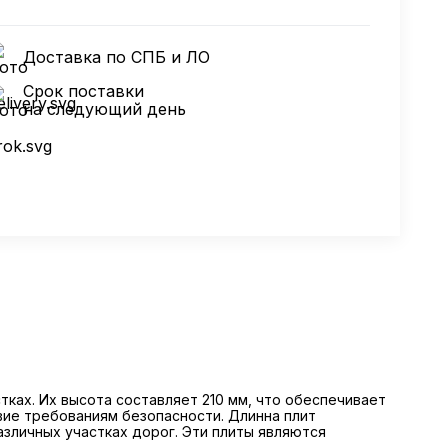
Доставка по СПБ и ЛО
Срок поставки
на следующий день
ках. Их высота составляет 210 мм, что обеспечивает
вие требованиям безопасности. Длинна плит
различных участках дорог. Эти плиты являются