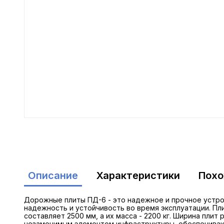
Описание
Характеристики
Пох
Дорожные плиты ПД-6 - это надежное и прочное устрой
надежность и устойчивость во время эксплуатации. П
составляет 2500 мм, а их масса - 2200 кг. Ширина плит
незаменимым элементом инфраструктуры, обеспечиваю