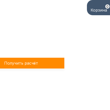
0
Корзина
елефону!
Получить расчёт