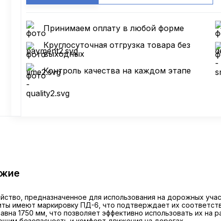
Принимаем оплату в любой форме
Круглосуточная отгрузка товара без
выходных
Контроль качества на каждом этапе
ожие
ство, предназначенное для использования на дорожных участ
литы имеют маркировку ПД-6, что подтверждает их соответст
 равна 1750 мм, что позволяет эффективно использовать их на 
щим безопасность и комфорт движения на дорогах.