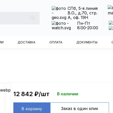
СПб, 5-я линия
В.О., д.70, стр.
А, оф. 19Н
Пн-Пт
8:00-20:00
ИИ
ДОСТАВКА
ОПЛАТА
ДОКУМЕНТЫ
12 842
₽/шт
В наличии
Заказ в один клик
В корзину