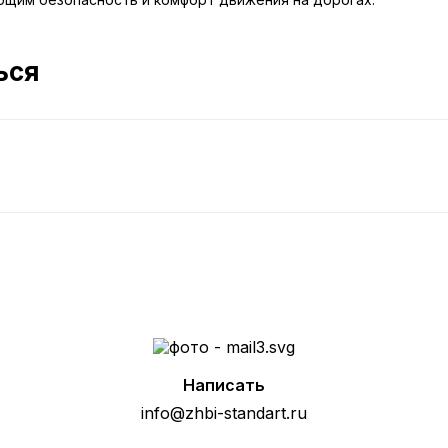
ься
Написать
info@zhbi-standart.ru