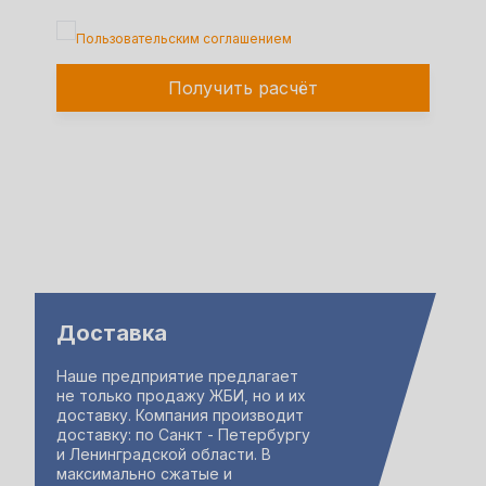
Подтверждаю, что я ознакомлен с
Пользовательским соглашением
Получить расчёт
Доставка
Наше предприятие предлагает
не только продажу ЖБИ, но и их
доставку. Компания производит
доставку: по Санкт - Петербургу
и Ленинградской области. В
максимально сжатые и