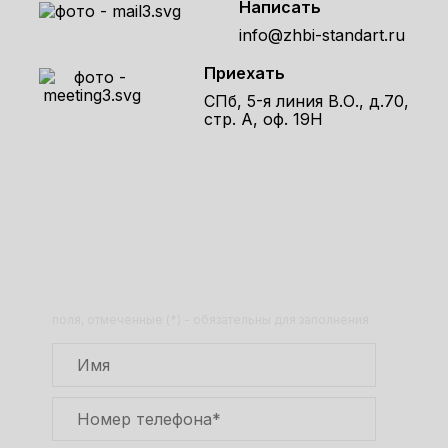
Написать
info@zhbi-standart.ru
Приехать
СПб, 5-я линия В.О., д.70,
стр. А, оф. 19Н
Получите расчет стоимости
товара по телефону!
Оставьте заявку на сайте и получите
расчет полной сметы через 30 минут!
поля, отмеченные (*) - обязательны для заполнения