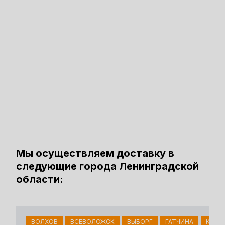
Мы осуществляем доставку в
следующие города Ленинградской
области:
ВОЛХОВ
ВСЕВОЛОЖСК
ВЫБОРГ
ГАТЧИНА
КИНГ