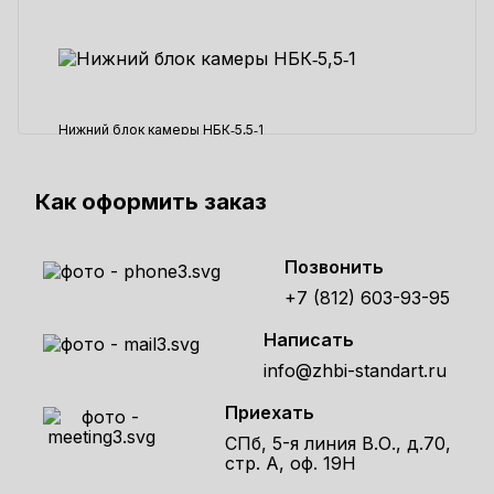
Нижний блок камеры НБК‑5,5‑1
52800 ₽
Как оформить заказ
Позвонить
+7 (812) 603-93-95
Написать
info@zhbi-standart.ru
Приехать
СПб, 5-я линия В.О., д.70,
стр. А, оф. 19Н