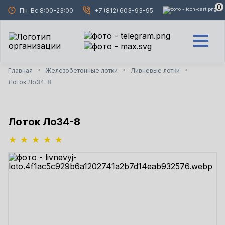
0
Пн-Вс 8:00-23:00
+7 (812) 603-93-95
Главная
Железобетонные лотки
Ливневые лотки
>
>
>
Лоток Ло34-8
Лоток Ло34-8