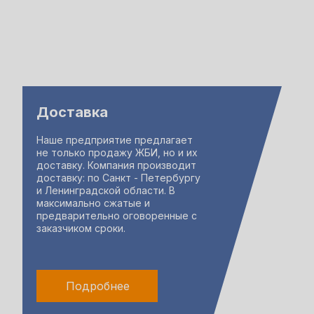
Доставка
Наше предприятие предлагает
не только продажу ЖБИ, но и их
доставку. Компания производит
доставку: по Санкт - Петербургу
и Ленинградской области. В
максимально сжатые и
предварительно оговоренные с
заказчиком сроки.
Подробнее