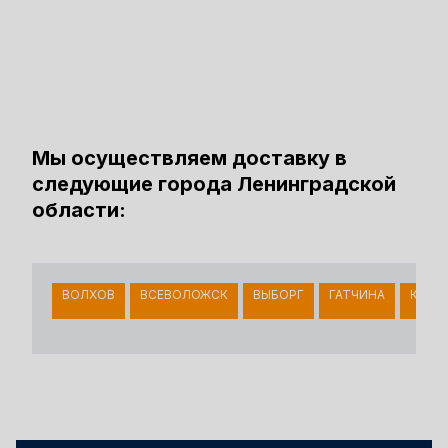
Мы осуществляем доставку в
следующие города Ленинградской
области:
ВОЛХОВ
ВСЕВОЛОЖСК
ВЫБОРГ
ГАТЧИНА
КИНГ