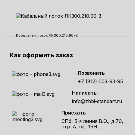
Кабельный лоток ЛК300.210.90-3
22345 ₽
Как оформить заказ
Позвонить
+7 (812) 603-93-95
Написать
info@zhbi-standart.ru
Приехать
СПб, 5-я линия В.О., д.70,
стр. А, оф. 19Н