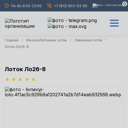
0
Пн-Вс 8:00-23:00
+7 (812) 603-93-95
Главная
Железобетонные лотки
Ливневые лотки
>
>
>
Лоток Ло26-8
Лоток Ло26-8