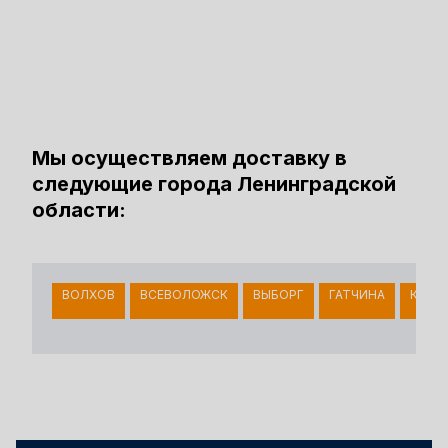
Мы осуществляем доставку в
следующие города Ленинградской
области:
ВОЛХОВ
ВСЕВОЛОЖСК
ВЫБОРГ
ГАТЧИНА
КИНГ