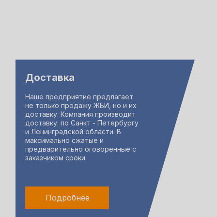
Доставка
Наше предприятие предлагает
не только продажу ЖБИ, но и их
доставку. Компания производит
доставку: по Санкт - Петербургу
и Ленинградской области. В
максимально сжатые и
предварительно оговоренные с
заказчиком сроки.
Подробнее