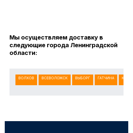
Мы осуществляем доставку в
следующие города Ленинградской
области:
ВОЛХОВ
ВСЕВОЛОЖСК
ВЫБОРГ
ГАТЧИНА
КИНГ