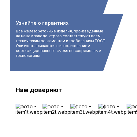
Узнайте о гарантиях
Все железобетонные изделия, произведенные
на нашем заводе, строго соответствуют всем
техническим регламентам и требованиям ГОСТ.
Они изготавливаются с использованием
сертифицированного сырья по современным
технологиям
Нам доверяют