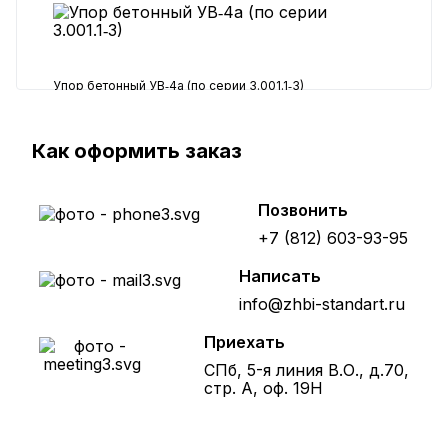
Упор бетонный УВ‑4а (по серии 3.001.1‑3)
8480 ₽
Как оформить заказ
Позвонить
+7 (812) 603-93-95
Написать
info@zhbi-standart.ru
Приехать
СПб, 5-я линия В.О., д.70,
стр. А, оф. 19Н