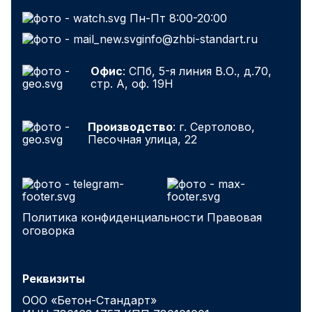
Пн-Пт 8:00-20:00
info@zhbi-standart.ru
Офис
: СПб, 5-я линия В.О., д.70,
стр. А, оф. 19Н
Производство
: г. Сертолово,
Песочная улица, 22
Политика конфиденциальности
Правовая
оговорка
Реквизиты
ООО «Бетон-Стандарт»