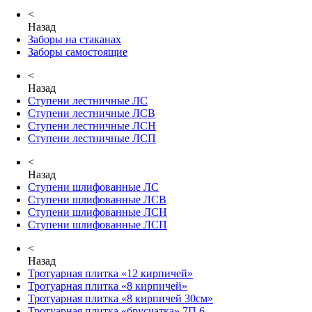
<
Назад
Заборы на стаканах
Заборы самостоящие
<
Назад
Ступени лестничные ЛС
Ступени лестничные ЛСВ
Ступени лестничные ЛСН
Ступени лестничные ЛСП
<
Назад
Ступени шлифованные ЛС
Ступени шлифованные ЛСВ
Ступени шлифованные ЛСН
Ступени шлифованные ЛСП
<
Назад
Тротуарная плитка «12 кирпичей»
Тротуарная плитка «8 кирпичей»
Тротуарная плитка «8 кирпичей 30см»
Тротуарная плитка «брусчатка» 7П.6