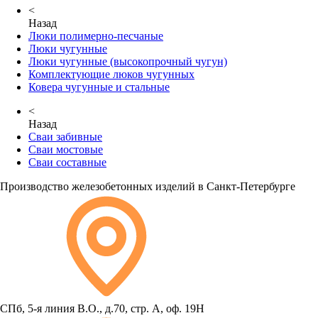
<
Назад
Люки полимерно-песчаные
Люки чугунные
Люки чугунные (высокопрочный чугун)
Комплектующие люков чугунных
Ковера чугунные и стальные
<
Назад
Сваи забивные
Сваи мостовые
Сваи составные
Производство железобетонных изделий в Санкт-Петербурге
СПб, 5-я линия В.О., д.70, стр. А, оф. 19Н