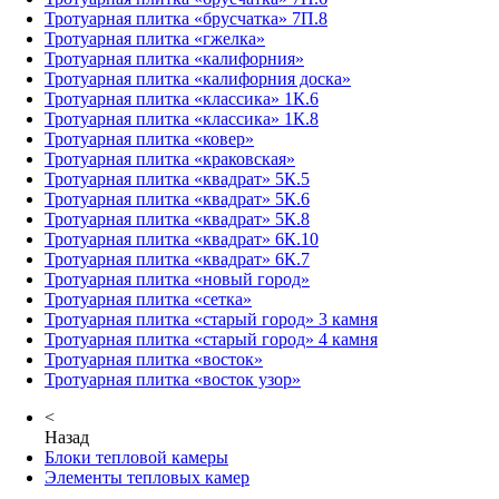
Тротуарная плитка «брусчатка» 7П.8
Тротуарная плитка «гжелка»
Тротуарная плитка «калифорния»
Тротуарная плитка «калифорния доска»
Тротуарная плитка «классика» 1К.6
Тротуарная плитка «классика» 1К.8
Тротуарная плитка «ковер»
Тротуарная плитка «краковская»
Тротуарная плитка «квадрат» 5К.5
Тротуарная плитка «квадрат» 5К.6
Тротуарная плитка «квадрат» 5К.8
Тротуарная плитка «квадрат» 6К.10
Тротуарная плитка «квадрат» 6К.7
Тротуарная плитка «новый город»
Тротуарная плитка «сетка»
Тротуарная плитка «старый город» 3 камня
Тротуарная плитка «старый город» 4 камня
Тротуарная плитка «восток»
Тротуарная плитка «восток узор»
<
Назад
Блоки тепловой камеры
Элементы тепловых камер