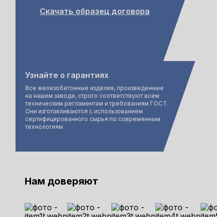
Скачать образец договора
Узнайте о гарантиях
Все железобетонные изделия, произведенные
на нашем заводе, строго соответствуют всем
техническим регламентам и требованиям ГОСТ.
Они изготавливаются с использованием
сертифицированного сырья по современным
технологиям
Нам доверяют