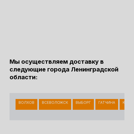
Мы осуществляем доставку в
следующие города Ленинградской
области:
ВОЛХОВ
ВСЕВОЛОЖСК
ВЫБОРГ
ГАТЧИНА
КИНГ