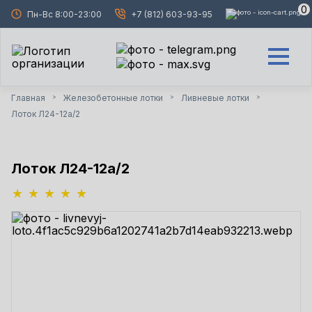
0
Пн-Вс 8:00-23:00
+7 (812) 603-93-95
Главная
Железобетонные лотки
Ливневые лотки
>
>
>
Лоток Л24-12а/2
Лоток Л24-12а/2