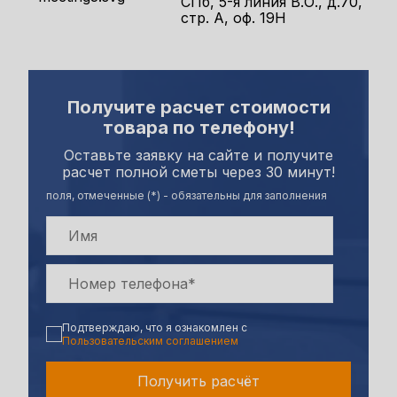
СПб, 5-я линия В.О., д.70,
стр. А, оф. 19Н
Получите расчет стоимости
товара по телефону!
Оставьте заявку на сайте и получите
расчет полной сметы через 30 минут!
поля, отмеченные (*) - обязательны для заполнения
Подтверждаю, что я ознакомлен с
Пользовательским соглашением
Получить расчёт