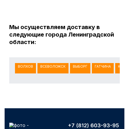
Мы осуществляем доставку в
следующие города Ленинградской
области:
ВОЛХОВ
ВСЕВОЛОЖСК
ВЫБОРГ
ГАТЧИНА
КИНГ
+7 (812) 603-93-95