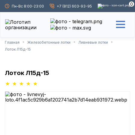
0
Пн-Вс 8:00-23:00
+7 (812) 603-93-95
Главная
Железобетонные лотки
Ливневые лотки
>
>
>
Лоток Л15д-15
Лоток Л15д-15