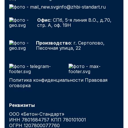
info@zhbi-standart.ru
Офис
: СПб, 5-я линия В.О., д.70,
стр. А, оф. 19Н
Производство
: г. Сертолово,
Песочная улица, 22
Политика конфиденциальности
Правовая
оговорка
Реквизиты
ООО «Бетон-Стандарт»
ИНН 7801684757 КПП 780101001
ОГРН 1207800077760