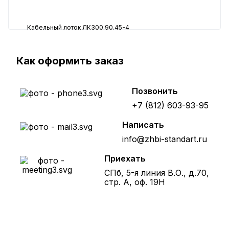
Кабельный лоток ЛК300.90.45-4
5713 ₽
Как оформить заказ
Позвонить
+7 (812) 603-93-95
Написать
info@zhbi-standart.ru
Приехать
СПб, 5-я линия В.О., д.70,
стр. А, оф. 19Н