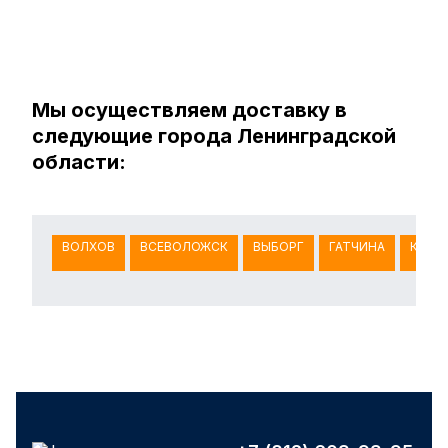
Мы осуществляем доставку в
следующие города Ленинградской
области:
ВОЛХОВ
ВСЕВОЛОЖСК
ВЫБОРГ
ГАТЧИНА
КИНГ