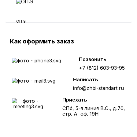
ОП‑9
13900 ₽
Как оформить заказ
Позвонить
+7 (812) 603-93-95
Написать
info@zhbi-standart.ru
Приехать
СПб, 5-я линия В.О., д.70,
стр. А, оф. 19Н