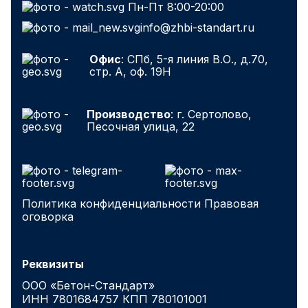
Пн-Пт 8:00-20:00
info@zhbi-standart.ru
Офис
: СПб, 5-я линия В.О., д.70,
стр. А, оф. 19Н
Производство
: г. Сертолово,
Песочная улица, 22
Политика конфиденциальности
Правовая
оговорка
Реквизиты
ООО «Бетон-Стандарт»
ИНН 7801684757 КПП 780101001