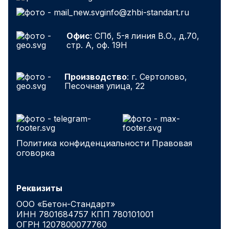
info@zhbi-standart.ru
Офис
: СПб, 5-я линия В.О., д.70,
стр. А, оф. 19Н
Производство
: г. Сертолово,
Песочная улица, 22
Политика конфиденциальности
Правовая
оговорка
Реквизиты
ООО «Бетон-Стандарт»
ИНН 7801684757 КПП 780101001
ОГРН 1207800077760