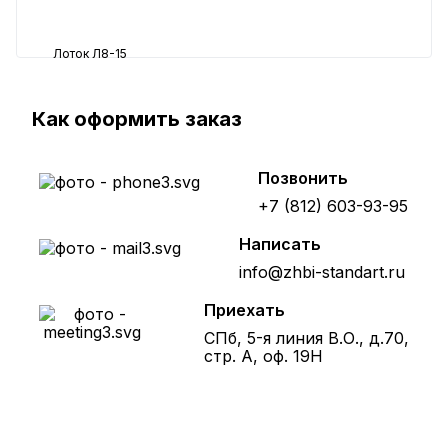
Лоток Л8-15
43081 ₽
Как оформить заказ
Позвонить
+7 (812) 603-93-95
Написать
info@zhbi-standart.ru
Приехать
СПб, 5-я линия В.О., д.70,
стр. А, оф. 19Н