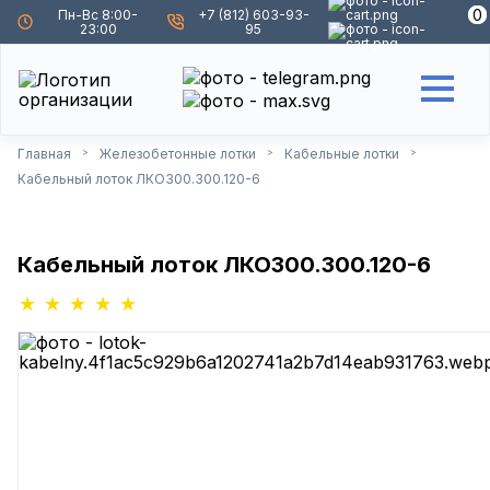
0
0
Пн-Вс 8:00-
+7 (812) 603-93-
23:00
95
Главная
Железобетонные лотки
Кабельные лотки
>
>
>
Кабельный лоток ЛКО300.300.120-6
Кабельный лоток ЛКО300.300.120-6