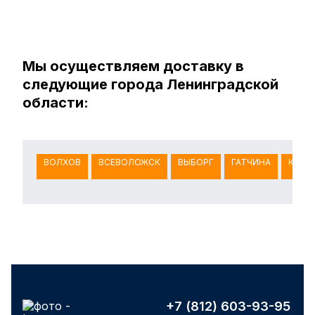
Мы осуществляем доставку в
следующие города Ленинградской
области:
ВОЛХОВ
ВСЕВОЛОЖСК
ВЫБОРГ
ГАТЧИНА
КИНГ
+7 (812) 603-93-95