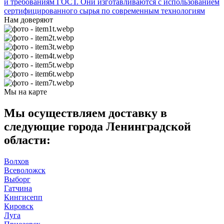
и требованиям ГОСТ. Они изготавливаются с использованием
сертифицированного сырья по современным технологиям
Нам доверяют
Мы на карте
Мы осуществляем доставку в
следующие города Ленинградской
области:
Волхов
Всеволожск
Выборг
Гатчина
Кингисепп
Кировск
Луга