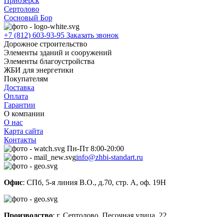
Приозерск
Сертолово
Сосновый Бор
+7 (812) 603-93-95
Заказать звонок
Дорожное строительство
Элементы зданий и сооружений
Элементы благоустройства
ЖБИ для энергетики
Покупателям
Доставка
Оплата
Гарантии
О компании
О нас
Карта сайта
Контакты
Пн-Пт 8:00-20:00
info@zhbi-standart.ru
Офис
: СПб, 5-я линия В.О., д.70, стр. А, оф. 19Н
Производство
: г. Сертолово, Песочная улица, 22