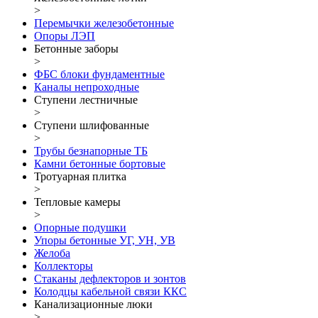
>
Перемычки железобетонные
Опоры ЛЭП
Бетонные заборы
>
ФБС блоки фундаментные
Каналы непроходные
Ступени лестничные
>
Ступени шлифованные
>
Трубы безнапорные ТБ
Камни бетонные бортовые
Тротуарная плитка
>
Тепловые камеры
>
Опорные подушки
Упоры бетонные УГ, УН, УВ
Желоба
Коллекторы
Стаканы дефлекторов и зонтов
Колодцы кабельной связи ККС
Канализационные люки
>