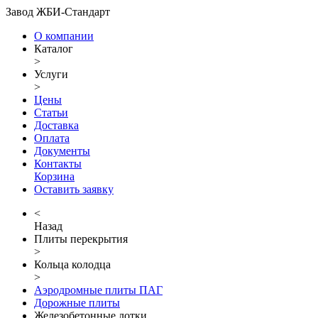
Завод ЖБИ-Стандарт
О компании
Каталог
>
Услуги
>
Цены
Статьи
Доставка
Оплата
Документы
Контакты
Корзина
Оставить заявку
<
Назад
Плиты перекрытия
>
Кольца колодца
>
Аэродромные плиты ПАГ
Дорожные плиты
Железобетонные лотки