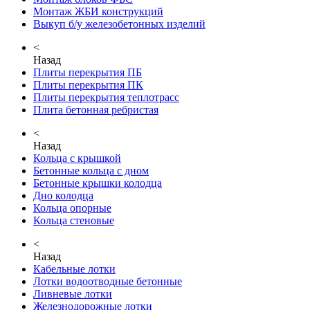
Монтаж ЖБИ конструкций
Выкуп б/у железобетонных изделий
<
Назад
Плиты перекрытия ПБ
Плиты перекрытия ПК
Плиты перекрытия теплотрасс
Плита бетонная ребристая
<
Назад
Кольца с крышкой
Бетонные кольца с дном
Бетонные крышки колодца
Дно колодца
Кольца опорные
Кольца стеновые
<
Назад
Кабельные лотки
Лотки водоотводные бетонные
Ливневые лотки
Железнодорожные лотки