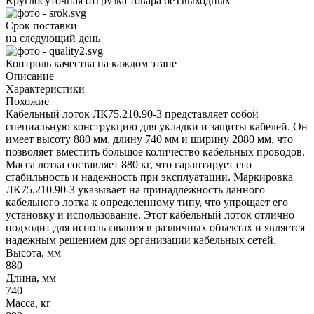
Круглосуточная отгрузка товара без выходных
Срок поставки
на следующий день
Контроль качества на каждом этапе
Описание
Характеристики
Похожие
Кабельный лоток ЛК75.210.90-3 представляет собой
специальную конструкцию для укладки и защиты кабелей. Он
имеет высоту 880 мм, длину 740 мм и ширину 2080 мм, что
позволяет вместить большое количество кабельных проводов.
Масса лотка составляет 880 кг, что гарантирует его
стабильность и надежность при эксплуатации. Маркировка
ЛК75.210.90-3 указывает на принадлежность данного
кабельного лотка к определенному типу, что упрощает его
установку и использование. Этот кабельный лоток отлично
подходит для использования в различных объектах и является
надежным решением для организации кабельных сетей.
Высота, мм
880
Длина, мм
740
Масса, кг