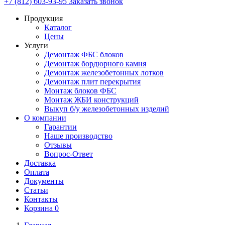
+7 (812) 603-93-95
Заказать звонок
Продукция
Каталог
Цены
Услуги
Демонтаж ФБС блоков
Демонтаж бордюрного камня
Демонтаж железобетонных лотков
Демонтаж плит перекрытия
Монтаж блоков ФБС
Монтаж ЖБИ конструкций
Выкуп б/у железобетонных изделий
О компании
Гарантии
Наше производство
Отзывы
Вопрос-Ответ
Доставка
Оплата
Документы
Статьи
Контакты
Корзина
0