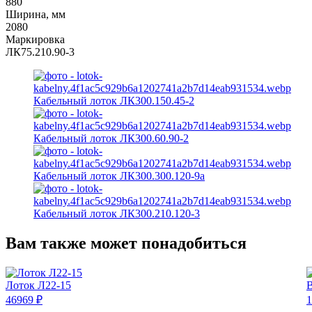
880
Ширина, мм
2080
Маркировка
ЛК75.210.90-3
Кабельный лоток ЛК300.150.45-2
Кабельный лоток ЛК300.60.90-2
Кабельный лоток ЛК300.300.120-9а
Кабельный лоток ЛК300.210.120-3
Вам также может понадобиться
Лоток Л22-15
В
46969 ₽
1