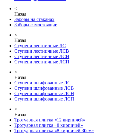
<
Назад
Заборы на стаканах
Заборы самостоящие
<
Назад
Ступени лестничные ЛС
Ступени лестничные ЛСВ
Ступени лестничные ЛСН
Ступени лестничные ЛСП
<
Назад
Ступени шлифованные ЛС
Ступени шлифованные ЛСВ
Ступени шлифованные ЛСН
Ступени шлифованные ЛСП
<
Назад
Тротуарная плитка «12 кирпичей»
Тротуарная плитка «8 кирпичей»
Тротуарная плитка «8 кирпичей 30см»