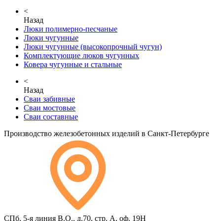
<
Назад
Люки полимерно-песчаные
Люки чугунные
Люки чугунные (высокопрочный чугун)
Комплектующие люков чугунных
Ковера чугунные и стальные
<
Назад
Сваи забивные
Сваи мостовые
Сваи составные
Производство железобетонных изделий в Санкт-Петербурге
СПб, 5-я линия В.О., д.70, стр. А, оф. 19Н