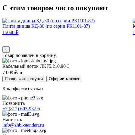
С этим товаром часто покупают
Плита днища КД‑30 (по серии РК1101‑87)
К
15040 ₽
1
×
Товар добавлен в корзину!
Кабельный лоток ЛК75.210.90-3
7 009
₽/шт
Продолжить покупки
Оформить заказ
Как оформить заказ
Позвонить
+7 (812) 603-93-95
Написать
info@zhbi-standart.ru