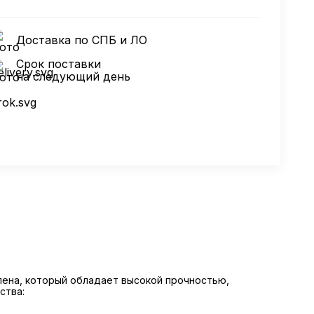
Доставка по СПБ и ЛО
Срок поставки
на следующий день
илена, который обладает высокой прочностью,
ства: