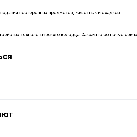
опадания посторонних предметов, животных и осадков.
тройства технологического колодца. Закажите ее прямо сейча
ься
ают