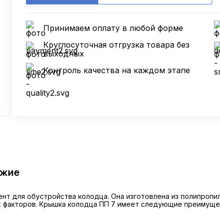
Принимаем оплату в любой форме
Круглосуточная отгрузка товара без
выходных
Контроль качества на каждом этапе
ожие
ент для обустройства колодца. Она изготовлена из полипроп
х факторов. Крышка колодца ПП 7 имеет следующие преимуще