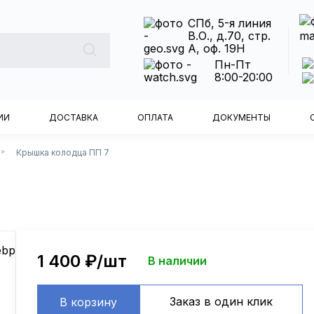
СПб, 5-я линия
В.О., д.70, стр.
А, оф. 19Н
Пн-Пт
8:00-20:00
ИИ
ДОСТАВКА
ОПЛАТА
ДОКУМЕНТЫ
Крышка колодца ПП 7
>
1 400
₽/шт
В наличии
Заказ в один клик
В корзину