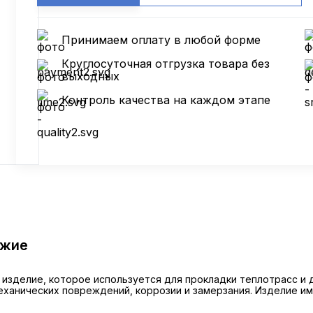
Принимаем оплату в любой форме
Круглосуточная отгрузка товара без
выходных
Контроль качества на каждом этапе
ожие
е изделие, которое используется для прокладки теплотрасс и 
еханических повреждений, коррозии и замерзания. Изделие и