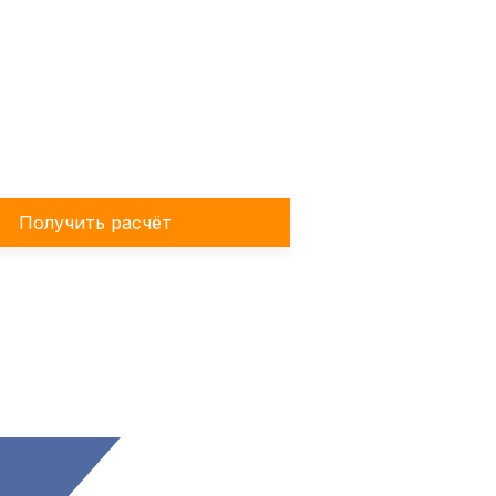
елефону!
Получить расчёт