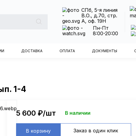
СПб, 5-я линия
В.О., д.70, стр.
А, оф. 19Н
Пн-Пт
8:00-20:00
ИИ
ДОСТАВКА
ОПЛАТА
ДОКУМЕНТЫ
п. 1-4
5 600
₽/шт
В наличии
Заказ в один клик
В корзину