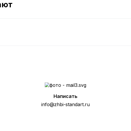
ают
Написать
info@zhbi-standart.ru