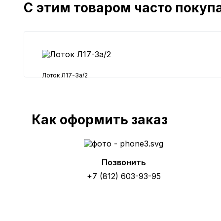
С этим товаром часто покуп
Лоток Л17-3а/2
30661 ₽
Как оформить заказ
Позвонить
+7 (812) 603-93-95