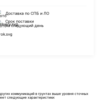
Доставка по СПБ и ЛО
Срок поставки
на следующий день
других коммуникаций в грунтах выше уровня сточных
меет следующие характеристики: