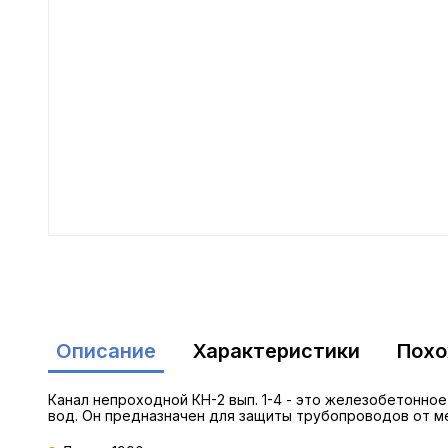
Описание
Характеристики
Пох
Канал непроходной КН-2 вып. 1-4 - это железобетонно
вод. Он предназначен для защиты трубопроводов от м