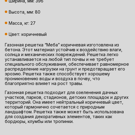
Ширина, мм: 396
Высота, мм: 80
Масса, кг: 27
Цвет: коричневый
Газонная решетка “Меба” коричневая изготовлена из
бетона. Этот материал устойчив к воздействию влаги,
солнца и механических повреждений. Решетка легко
устанавливается на любой тип почвы и не требует
специального обслуживания, обеспечивает равномерное
распределение нагрузки на грунт и предотвращает его
эрозию. Решетка также способствует хорошему
проникновению воды и воздуха в почву, что
благоприятно влияет на рост травы.
Газонная решетка подходит для озеленения дачных
участков, парков, стадионов, детских площадок и других
территорий. Она имеет нейтральный коричневый цвет,
который гармонично сочетается с природным
ландшафтом. Решетка также может быть использована
для создания декоративных элементов, таких как
бордюры, клумбы или тропинки.