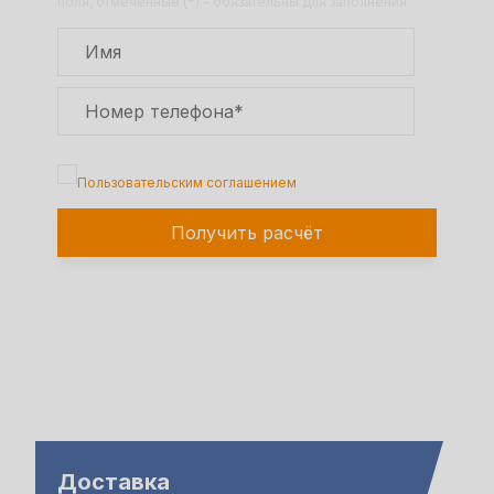
поля, отмеченные (*) - обязательны для заполнения
Подтверждаю, что я ознакомлен с
Пользовательским соглашением
Получить расчёт
Доставка