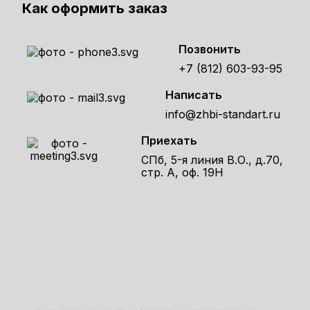
Как оформить заказ
Позвонить
+7 (812) 603-93-95
Написать
info@zhbi-standart.ru
Приехать
СПб, 5-я линия В.О., д.70,
стр. А, оф. 19Н
Получите расчет стоимости
товара по телефону!
Оставьте заявку на сайте и получите
расчет полной сметы через 30 минут!