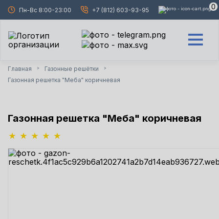
0
Пн-Вс 8:00-23:00
+7 (812) 603-93-95
Главная
Газонные решётки
>
>
Газонная решетка "Меба" коричневая
Газонная решетка "Меба" коричневая