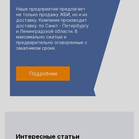
Наше предприятие предлагает
не только продажу ЖБИ, но и их
доставку. Компания производит
доставку: по Санкт - Петербургу
и Ленинградской области. В
максимально сжатые и
предварительно оговоренные с
заказчиком сроки.
Подробнее
Интересные статьи