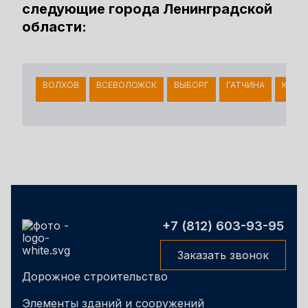
следующие города Ленинградской
области:
ВОЛХОВ
ВСЕВОЛОЖСК
ВЫБОРГ
ГАТЧИНА
КИНГ
+7 (812) 603-93-95
Заказать звонок
Дорожное строительство
Элементы зданий и сооружений