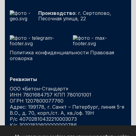
Производство
: г. Сертолово,
Песочная улица, 22
Политика конфиденциальности
Правовая
оговорка
Реквизиты
ООО «Бетон-Стандарт»
ИНН 7801684757 КПП 780101001
ОГРН 1207800077760
Адрес: 199178, г. Санкт – Петербург, линия 5-я
В.О., д. 70, корп./ст. А, кв./оф. 19Н
Р/с 40702810432210003073
К/с 30101810600000000786
БИК 044030786