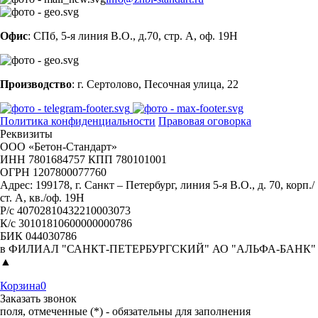
Офис
: СПб, 5-я линия В.О., д.70, стр. А, оф. 19Н
Производство
: г. Сертолово, Песочная улица, 22
Политика конфиденциальности
Правовая оговорка
Реквизиты
ООО «Бетон-Стандарт»
ИНН 7801684757 КПП 780101001
ОГРН 1207800077760
Адрес: 199178, г. Санкт – Петербург, линия 5-я В.О., д. 70, корп./
ст. А, кв./оф. 19Н
Р/с 40702810432210003073
К/с 30101810600000000786
БИК 044030786
в ФИЛИАЛ "САНКТ-ПЕТЕРБУРГСКИЙ" АО "АЛЬФА-БАНК"
▲
Корзина
0
Заказать звонок
поля, отмеченные (*) - обязательны для заполнения