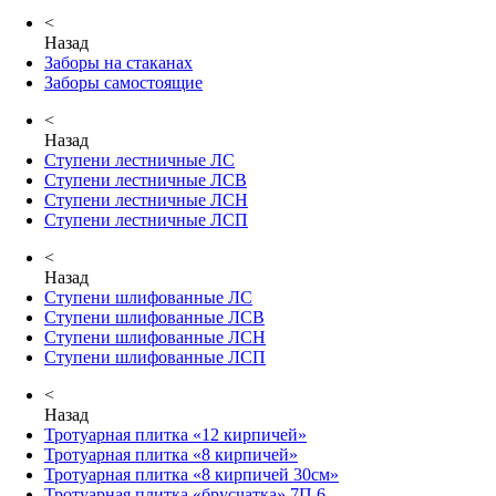
<
Назад
Заборы на стаканах
Заборы самостоящие
<
Назад
Ступени лестничные ЛС
Ступени лестничные ЛСВ
Ступени лестничные ЛСН
Ступени лестничные ЛСП
<
Назад
Ступени шлифованные ЛС
Ступени шлифованные ЛСВ
Ступени шлифованные ЛСН
Ступени шлифованные ЛСП
<
Назад
Тротуарная плитка «12 кирпичей»
Тротуарная плитка «8 кирпичей»
Тротуарная плитка «8 кирпичей 30см»
Тротуарная плитка «брусчатка» 7П.6