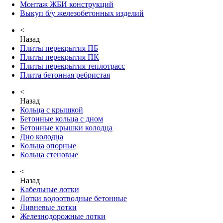
Монтаж ЖБИ конструкций
Выкуп б/у железобетонных изделий
<
Назад
Плиты перекрытия ПБ
Плиты перекрытия ПК
Плиты перекрытия теплотрасс
Плита бетонная ребристая
<
Назад
Кольца с крышкой
Бетонные кольца с дном
Бетонные крышки колодца
Дно колодца
Кольца опорные
Кольца стеновые
<
Назад
Кабельные лотки
Лотки водоотводные бетонные
Ливневые лотки
Железнодорожные лотки