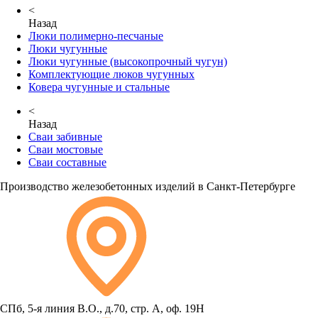
<
Назад
Люки полимерно-песчаные
Люки чугунные
Люки чугунные (высокопрочный чугун)
Комплектующие люков чугунных
Ковера чугунные и стальные
<
Назад
Сваи забивные
Сваи мостовые
Сваи составные
Производство железобетонных изделий в Санкт-Петербурге
СПб, 5-я линия В.О., д.70, стр. А, оф. 19Н