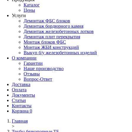
Каталог
Цены
Услуги
Демонтаж ФБС блоков
Демонтаж бордюрного камня
Демонтаж железобетонных лотков
Демонтаж плит перекрытия
Монтаж блоков ФБС
Монтаж ЖБИ конструкций
Выкуп б/у железобетонных изделий
О компании
Гарантии
Наше производство
Отзывы
Вопрос-Ответ
Доставка
Оплата
Документы
Статьи
Контакты
Корзина
0
Главная
>
Трубы безнапорные ТБ