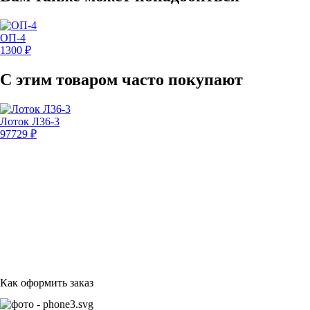
ОП‑4
1300 ₽
С этим товаром часто покупают
×
Лоток Л36-3
97729 ₽
Товар добавлен в корзину!
Трубы безнапорные ТБ 100.50-3
66 000
₽/шт
Продолжить покупки
Оформить заказ
Как оформить заказ