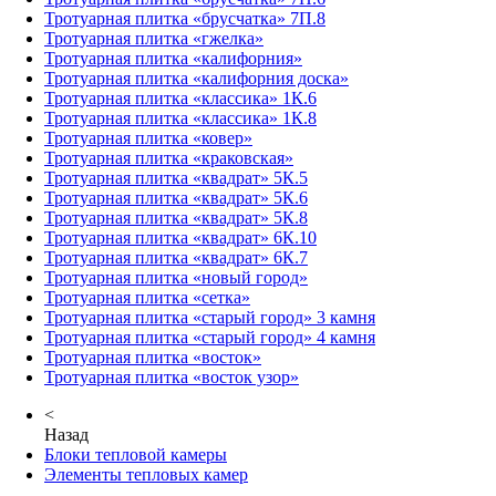
Тротуарная плитка «брусчатка» 7П.8
Тротуарная плитка «гжелка»
Тротуарная плитка «калифорния»
Тротуарная плитка «калифорния доска»
Тротуарная плитка «классика» 1К.6
Тротуарная плитка «классика» 1К.8
Тротуарная плитка «ковер»
Тротуарная плитка «краковская»
Тротуарная плитка «квадрат» 5К.5
Тротуарная плитка «квадрат» 5К.6
Тротуарная плитка «квадрат» 5К.8
Тротуарная плитка «квадрат» 6К.10
Тротуарная плитка «квадрат» 6К.7
Тротуарная плитка «новый город»
Тротуарная плитка «сетка»
Тротуарная плитка «старый город» 3 камня
Тротуарная плитка «старый город» 4 камня
Тротуарная плитка «восток»
Тротуарная плитка «восток узор»
<
Назад
Блоки тепловой камеры
Элементы тепловых камер