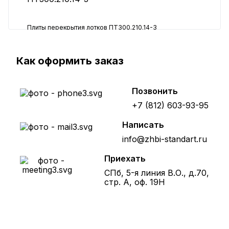
Плиты перекрытия лотков ПТ300.210.14-3
14029 ₽
Как оформить заказ
Позвонить
+7 (812) 603-93-95
Написать
info@zhbi-standart.ru
Приехать
СПб, 5-я линия В.О., д.70,
стр. А, оф. 19Н