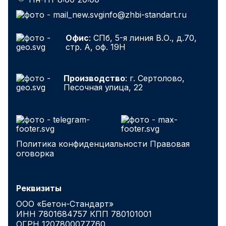
info@zhbi-standart.ru
Офис
: СПб, 5-я линия В.О., д.70,
стр. А, оф. 19Н
Производство
: г. Сертолово,
Песочная улица, 22
Политика конфиденциальности
Правовая
оговорка
Реквизиты
ООО «Бетон-Стандарт»
ИНН 7801684757 КПП 780101001
ОГРН 1207800077760