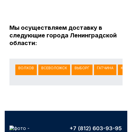
Мы осуществляем доставку в
следующие города Ленинградской
области:
ВОЛХОВ
ВСЕВОЛОЖСК
ВЫБОРГ
ГАТЧИНА
КИНГ
+7 (812) 603-93-95