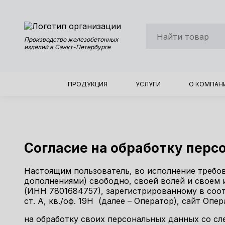
Производство железобетонных
изделий в Санкт-Петербурге
ПРОДУКЦИЯ
УСЛУГИ
О КОМПАН
Согласие на обработку пер
Настоящим пользователь, во исполнение требов
дополнениями) свободно, своей волей и своем 
(ИНН 7801684757), зарегистрированному в соотве
ст. А, кв./оф. 19Н (далее – Оператор), сайт Операт
на обработку своих персональных данных со с