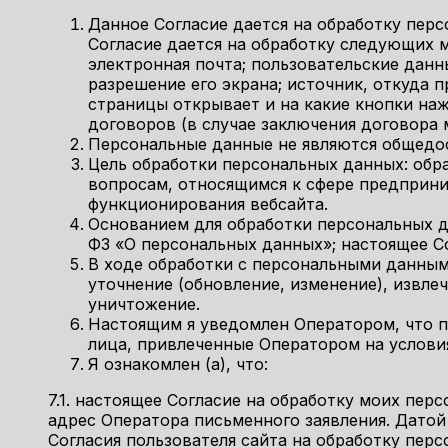
Данное Согласие дается на обработку перс
Согласие дается на обработку следующих м
электронная почта; пользовательские данны
разрешение его экрана; источник, откуда п
страницы открывает и на какие кнопки наж
договоров (в случае заключения договора
Персональные данные не являются общедо
Цель обработки персональных данных: обр
вопросам, относящимся к сфере предприни
функционирования вебсайта.
Основанием для обработки персональных да
ФЗ «О персональных данных»; настоящее Со
В ходе обработки с персональными данными
уточнение (обновление, изменение), извле
уничтожение.
Настоящим я уведомлен Оператором, что п
лица, привлеченные Оператором на услови
Я ознакомлен (а), что:
7.1. настоящее Согласие на обработку моих пе
адрес Оператора письменного заявления. Датой
Согласия пользователя сайта на обработку пер