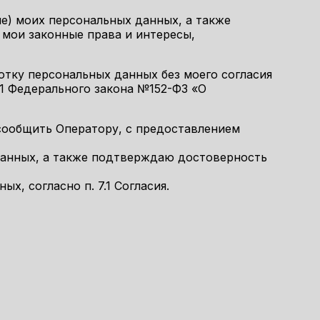
ие) моих персональных данных, а также
мои законные права и интересы,
отку персональных данных без моего согласия
и 11 Федерального закона №152-ФЗ «О
 сообщить Оператору, с предоставлением
данных, а также подтверждаю достоверность
, согласно п. 7.1 Согласия.
елефону!