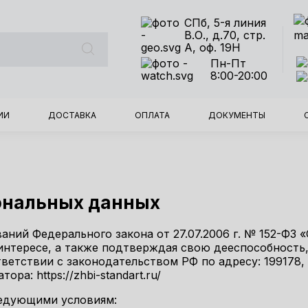
СПб, 5-я линия
В.О., д.70, стр.
А, оф. 19Н
Пн-Пт
8:00-20:00
ИИ
ДОСТАВКА
ОПЛАТА
ДОКУМЕНТЫ
сональных данных
аний Федерального закона от 27.07.2006 г. № 152-ФЗ 
интересе, а также подтверждая свою дееспособность
тствии с законодательством РФ по адресу: 199178, г. С
ора: https://zhbi-standart.ru/
ледующими условиям: