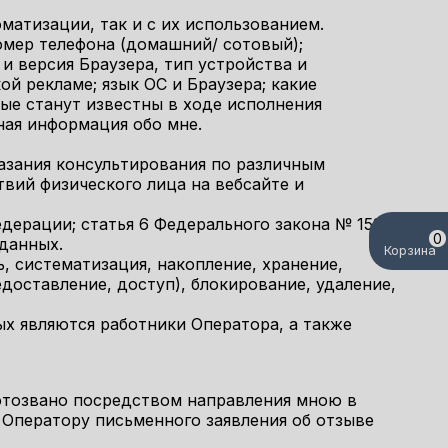
матизации, так и с их использованием.
омер телефона (домашний/ сотовый);
и версия Браузера, тип устройства и
ой рекламе; язык ОС и Браузера; какие
рые станут известны в ходе исполнения
ная информация обо мне.
азания консультирования по различным
вий физического лица на вебсайте и
дерации; статья 6 Федерального закона № 152-
0
 данных.
Корзина
, систематизация, накопление, хранение,
едоставление, доступ), блокирование, удаление,
х являются работники Оператора, а также
 отозвано посредством направления мною в
 Оператору письменного заявления об отзыве