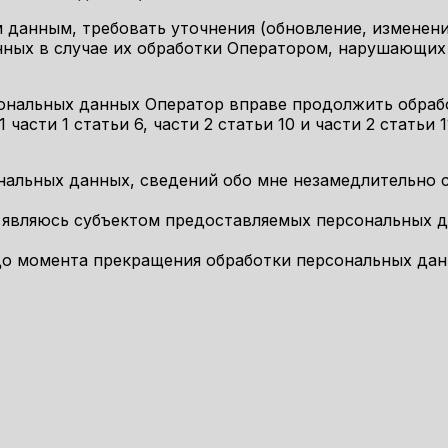
м данным, требовать уточнения (обновление, изменен
нных в случае их обработки Оператором, нарушающих 
ерсональных данных Оператор вправе продолжить обраб
 части 1 статьи 6, части 2 статьи 10 и части 2 стать
ональных данных, сведений обо мне незамедлительно
 являюсь субъектом предоставляемых персональных 
о момента прекращения обработки персональных данных
е расчет стоимости товара по т