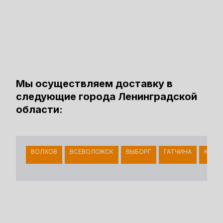
Мы осуществляем доставку в
следующие города Ленинградской
области:
ВОЛХОВ
ВСЕВОЛОЖСК
ВЫБОРГ
ГАТЧИНА
КИНГ