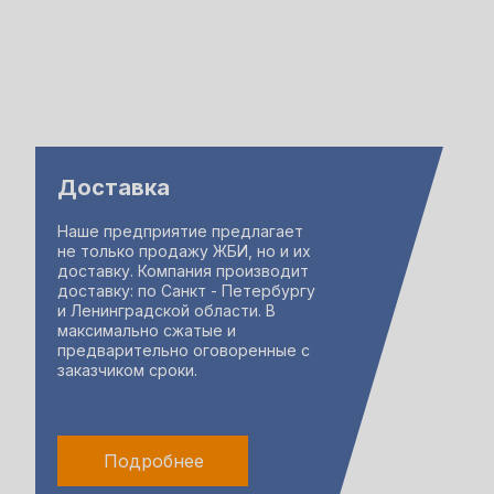
Доставка
Наше предприятие предлагает
не только продажу ЖБИ, но и их
доставку. Компания производит
доставку: по Санкт - Петербургу
и Ленинградской области. В
максимально сжатые и
предварительно оговоренные с
заказчиком сроки.
Подробнее