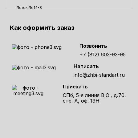
Лоток Ло14-8
71161 ₽
Как оформить заказ
Позвонить
+7 (812) 603-93-95
Написать
info@zhbi-standart.ru
Приехать
СПб, 5-я линия В.О., д.70,
стр. А, оф. 19Н
Получите расчет стоимости