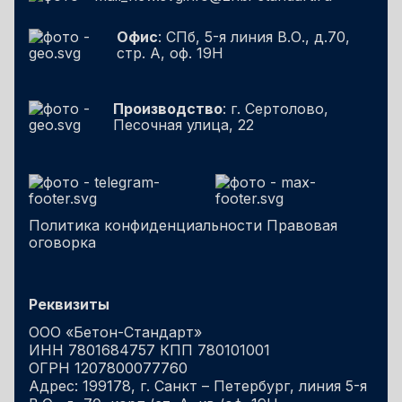
Офис
: СПб, 5-я линия В.О., д.70,
стр. А, оф. 19Н
Производство
: г. Сертолово,
Песочная улица, 22
Политика конфиденциальности
Правовая
оговорка
Реквизиты
ООО «Бетон-Стандарт»
ИНН 7801684757 КПП 780101001
ОГРН 1207800077760
Адрес: 199178, г. Санкт – Петербург, линия 5-я