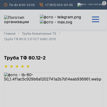
0
Пн-Вс 8:00-23:00
+7 (812) 603-93-95
Главная
Трубы безнапорные ТБ
>
>
Труба ТФ 80.12-2 (ГОСТ 6482-2011)
Труба ТФ 80.12-2