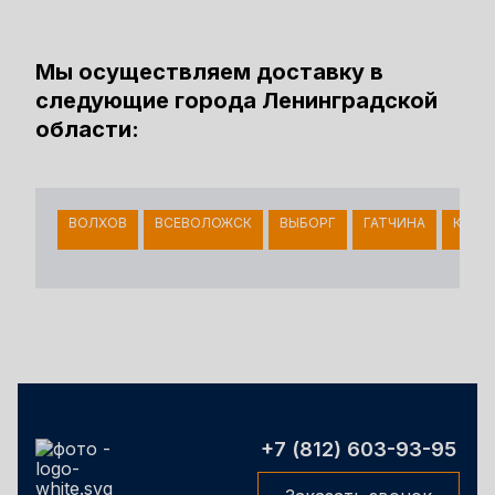
Мы осуществляем доставку в
следующие города Ленинградской
области:
ВОЛХОВ
ВСЕВОЛОЖСК
ВЫБОРГ
ГАТЧИНА
КИНГ
+7 (812) 603-93-95