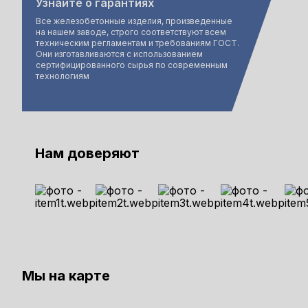
Узнайте о гарантиях
Все железобетонные изделия, произведенные
на нашем заводе, строго соответствуют всем
техническим регламентам и требованиям ГОСТ.
Они изготавливаются с использованием
сертифицированного сырья по современным
технологиям
Нам доверяют
Мы на карте