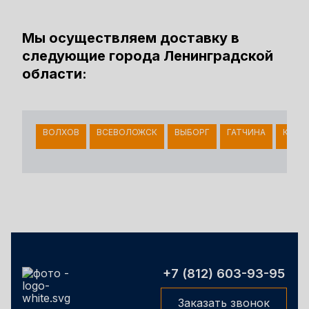
Мы осуществляем доставку в
следующие города Ленинградской
области:
ВОЛХОВ
ВСЕВОЛОЖСК
ВЫБОРГ
ГАТЧИНА
КИНГ
+7 (812) 603-93-95
Заказать звонок