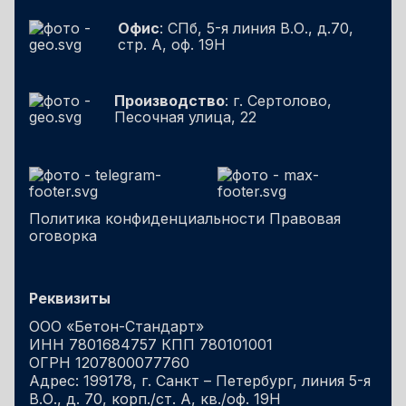
Офис
: СПб, 5-я линия В.О., д.70,
стр. А, оф. 19Н
Производство
: г. Сертолово,
Песочная улица, 22
Политика конфиденциальности
Правовая
оговорка
Реквизиты
ООО «Бетон-Стандарт»
ИНН 7801684757 КПП 780101001
ОГРН 1207800077760
Адрес: 199178, г. Санкт – Петербург, линия 5-я
В.О., д. 70, корп./ст. А, кв./оф. 19Н