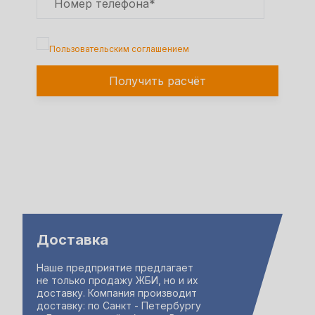
Подтверждаю, что я ознакомлен с
Пользовательским соглашением
Получить расчёт
Доставка
Наше предприятие предлагает
не только продажу ЖБИ, но и их
доставку. Компания производит
доставку: по Санкт - Петербургу