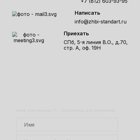
+7 (812) 603-93-95
Написать
info@zhbi-standart.ru
Приехать
СПб, 5-я линия В.О., д.70,
стр. А, оф. 19Н
Получите расчет стоимости
товара по телефону!
Оставьте заявку на сайте и получите
расчет полной сметы через 30 минут!
поля, отмеченные (*) - обязательны для заполнения