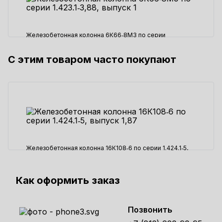
Железобетонная колонна 6К66‑8М3 по серии
1.423.1‑3,88, выпуск 1
С этим товаром часто покупают
62140 ₽
Железобетонная колонна 16К108‑6 по серии 1.424.1‑5,
выпуск 1,87
117300 ₽
Как оформить заказ
Позвонить