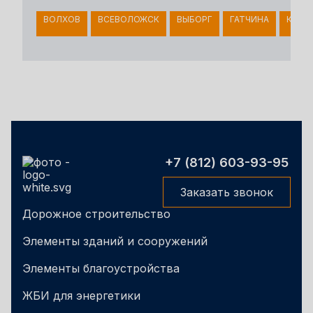
ВОЛХОВ
ВСЕВОЛОЖСК
ВЫБОРГ
ГАТЧИНА
КИНГ
+7 (812) 603-93-95
Заказать звонок
Дорожное строительство
Элементы зданий и сооружений
Элементы благоустройства
ЖБИ для энергетики