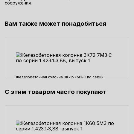
сооружения.
Вам также может понадобиться
Железобетонная колонна 3К72‑7М3‑С по серии
1.423.1‑3,88, выпуск 1
С этим товаром часто покупают
61410 ₽