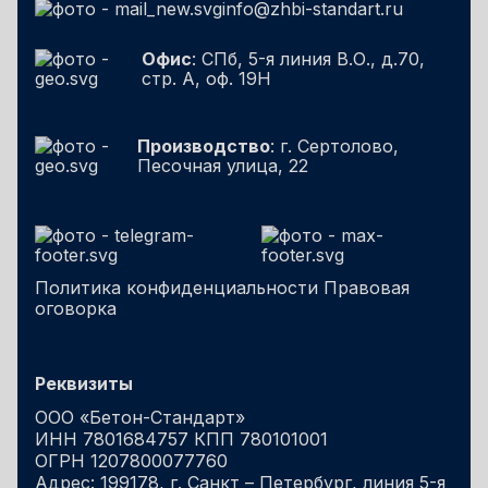
info@zhbi-standart.ru
Офис
: СПб, 5-я линия В.О., д.70,
стр. А, оф. 19Н
Производство
: г. Сертолово,
Песочная улица, 22
Политика конфиденциальности
Правовая
оговорка
Реквизиты
ООО «Бетон-Стандарт»
ИНН 7801684757 КПП 780101001
ОГРН 1207800077760
Адрес: 199178, г. Санкт – Петербург, линия 5-я