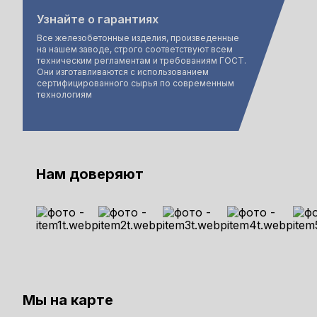
Узнайте о гарантиях
Все железобетонные изделия, произведенные
на нашем заводе, строго соответствуют всем
техническим регламентам и требованиям ГОСТ.
Они изготавливаются с использованием
сертифицированного сырья по современным
технологиям
Нам доверяют
Мы на карте