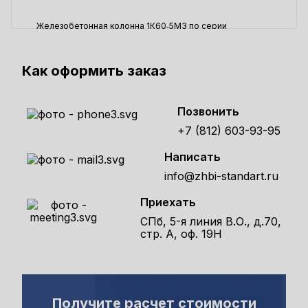
Железобетонная колонна 1К60‑5М3 по серии
1.423.1‑3,88, выпуск 1
25010 ₽
Как оформить заказ
Позвонить
+7 (812) 603-93-95
Написать
info@zhbi-standart.ru
Приехать
СПб, 5-я линия В.О., д.70,
стр. А, оф. 19Н
Получите расчет стоимости