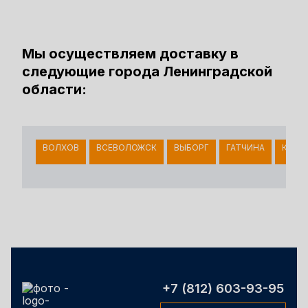
Мы осуществляем доставку в
следующие города Ленинградской
области:
ВОЛХОВ
ВСЕВОЛОЖСК
ВЫБОРГ
ГАТЧИНА
КИНГ
+7 (812) 603-93-95