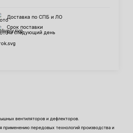
Доставка по СПБ и ЛО
Срок поставки
на следующий день
крышных вентиляторов и дефлекторов.
ря применению передовых технологий производства и