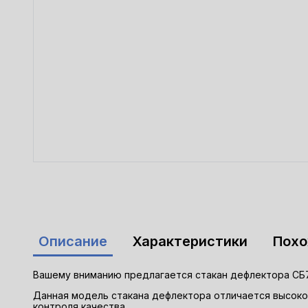
Описание
Характеристики
Пох
Вашему вниманию предлагается стакан дефлектора СБ7А
Данная модель стакана дефлектора отличается высок
контроля качества.