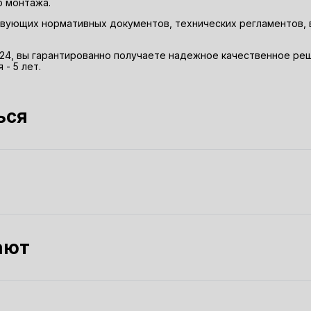
о монтажа.
ующих нормативных документов, технических регламентов, в
1-24, вы гарантированно получаете надежное качественное р
- 5 лет.
ься
ают