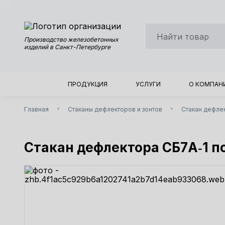
Производство железобетонных
изделий в Санкт-Петербурге
ПРОДУКЦИЯ
УСЛУГИ
О КОМПАН
Главная
Стаканы дефлекторов и зонтов
Стакан дефлек
>
>
Стакан дефлектора СБ7А‑1 по