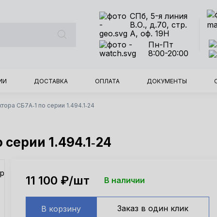
СПб, 5-я линия
В.О., д.70, стр.
А, оф. 19Н
Пн-Пт
8:00-20:00
ИИ
ДОСТАВКА
ОПЛАТА
ДОКУМЕНТЫ
тора СБ7А‑1 по серии 1.494.1‑24
 серии 1.494.1‑24
11 100
₽/шт
В наличии
Заказ в один клик
В корзину