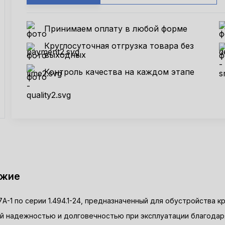
Принимаем оплату в любой форме
Круглосуточная отгрузка товара без
выходных
Контроль качества на каждом этапе
ожие
-1 по серии 1.494.1-24, предназначенный для обустройства 
ой надежностью и долговечностью при эксплуатации благода