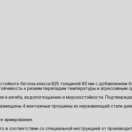
остойкого бетона класса В25 толщиной 80 мм с добавлением 
тойчивость к резким перепадам температуры и агрессивным с
ия и изгиба, водопоглощению и морозостойкости. Подтвержде
 размещены 4 монтажные проушины из нержавеющей стали диа
ее армирование.
о в соответствии со специальной инструкцией от производи