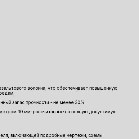
базальтового волокна, что обеспечивает повышенную
редам.
нный запас прочности - не менее 30%.
метром 30 мм, рассчитанные на полную допустимую
теля, включающей подробные чертежи, схемы,