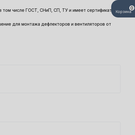
0
 том числе ГОСТ, СНиП, СП, ТУ и имеет сертификаты
Корзина
ешение для монтажа дефлекторов и вентиляторов от
У
2