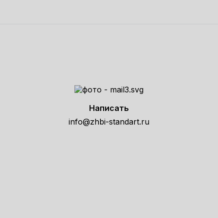
Написать
info@zhbi-standart.ru
е расчет стоимости товара по т