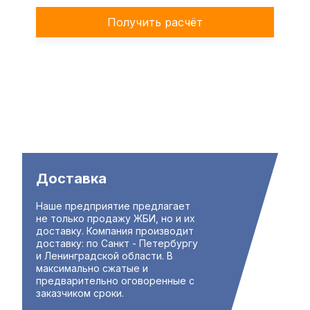
Получить расчёт
Доставка
Наше предприятие предлагает
не только продажу ЖБИ, но и их
доставку. Компания производит
доставку: по Санкт - Петербургу
и Ленинградской области. В
максимально сжатые и
предварительно оговоренные с
заказчиком сроки.