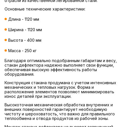
отрасли из качественной легированной стали.
Основные технические характеристики:
Длина - 1120 мм
Ширина - 1120 мм
Высота - 400 мм
Масса - 250 кг
Благодаря оптимально подобранным габаритам и весу,
стакан дефлектора надежно выполняет свои функции,
обеспечивая высокую эффективность работы
оборудования.
Конструкция стакана продумана с учетом интенсивных
механических и тепловых нагрузок. Форма и
расположение элементов позволяют минимизировать
износ деталей при эксплуатации.
Высокоточная механическая обработка внутренних и
внешних поверхностей гарантирует необходимую
чистоту и шероховатость, что важно для правильного
теплообмена и отвода продуктов из рабочей зоны.
Монтаж стакана дефлектора не вызовет затруднений