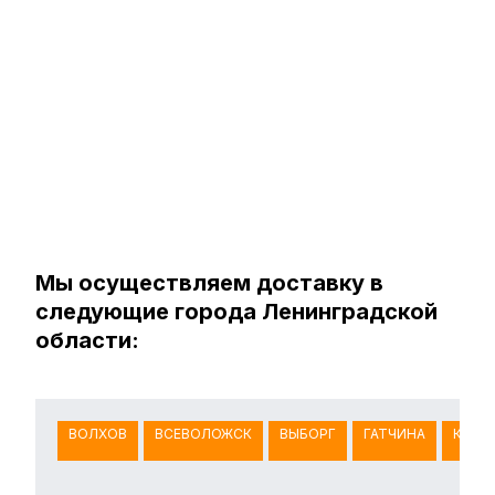
Мы осуществляем доставку в
следующие города Ленинградской
области:
ВОЛХОВ
ВСЕВОЛОЖСК
ВЫБОРГ
ГАТЧИНА
КИНГ