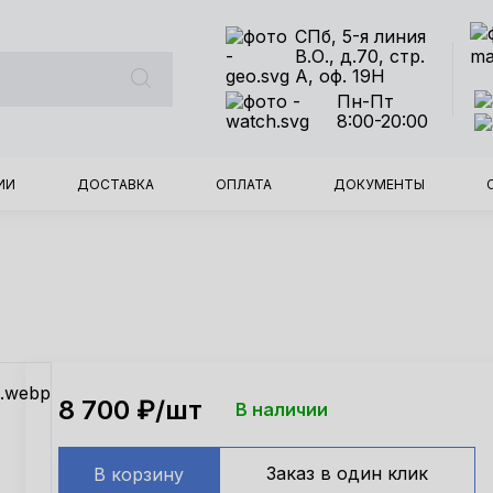
СПб, 5-я линия
В.О., д.70, стр.
А, оф. 19Н
Пн-Пт
8:00-20:00
ИИ
ДОСТАВКА
ОПЛАТА
ДОКУМЕНТЫ
8 700
₽/шт
В наличии
Заказ в один клик
В корзину