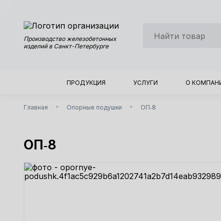
Производство железобетонных
изделий в Санкт-Петербурге
ПРОДУКЦИЯ
УСЛУГИ
О КОМПАН
Главная
Опорные подушки
ОП‑8
>
>
ОП‑8