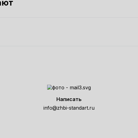
ают
Написать
info@zhbi-standart.ru