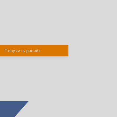
елефону!
Получить расчёт