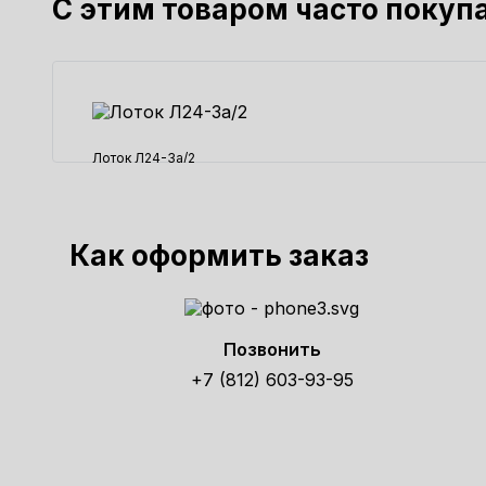
С этим товаром часто покуп
Лоток Л24-3а/2
50425 ₽
Как оформить заказ
Позвонить
+7 (812) 603-93-95