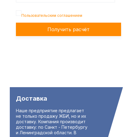
Подтверждаю, что я ознакомлен с
Пользовательским соглашением
Получить расчёт
Доставка
Наше предприятие предлагает
не только продажу ЖБИ, но и их
доставку. Компания производит
доставку: по Санкт - Петербургу
и Ленинградской области. В