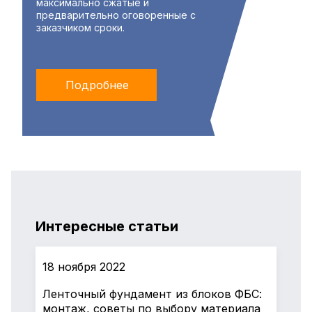
максимально сжатые и
предварительно оговоренные с
заказчиком сроки.
Подробнее
Интересные статьи
18 ноября 2022
Ленточный фундамент из блоков ФБС:
монтаж, советы по выбору материала