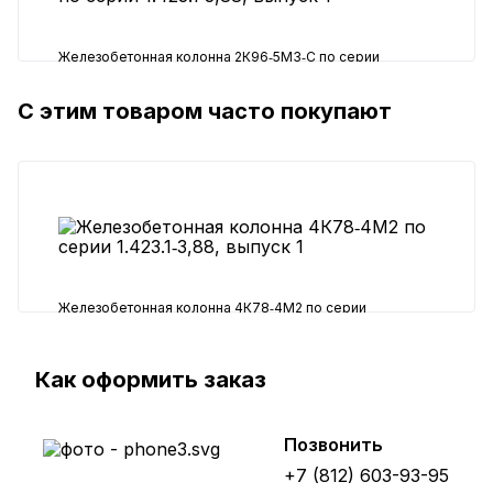
Железобетонная колонна 2К96‑5М3‑С по серии
1.423.1‑3,88, выпуск 1
С этим товаром часто покупают
60740 ₽
Железобетонная колонна 4К78‑4М2 по серии
1.423.1‑3,88, выпуск 1
40040 ₽
Как оформить заказ
Позвонить
+7 (812) 603-93-95