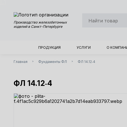
Производство железобетонных
изделий в Санкт-Петербурге
ПРОДУКЦИЯ
УСЛУГИ
О КОМПАН
Главная
Фундаменты ФЛ
ФЛ 14.12‑4
>
>
ФЛ 14.12‑4