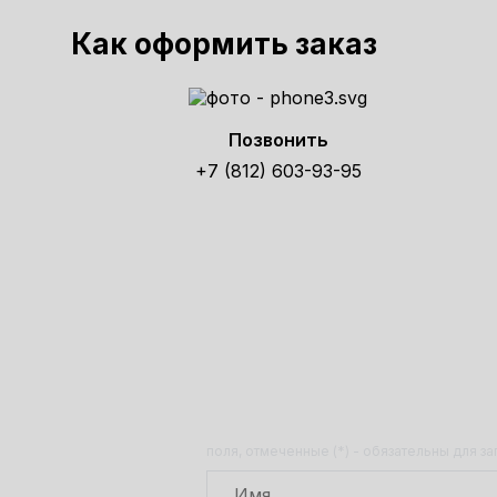
Как оформить заказ
Позвонить
+7 (812) 603-93-95
Получит
поля, отмеченные (*) - обязательны для з