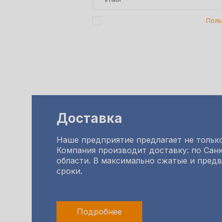
Подтверждаю, что я ознакомлен с
Поль
Доставка
Наше предприятие предлагает не только
Компания производит доставку: по Санк
области. В максимально сжатые и пред
сроки.
Подробнее