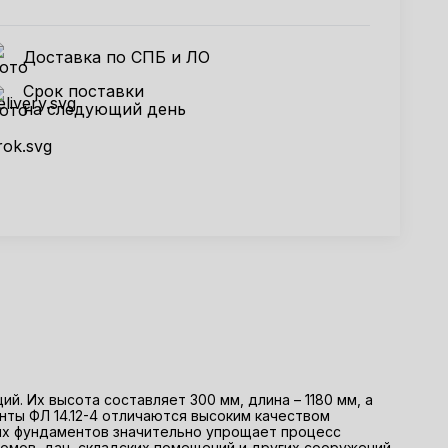
Доставка по СПБ и ЛО
Срок поставки
на следующий день
. Их высота составляет 300 мм, длина – 1180 мм, а
нты ФЛ 14.12-4 отличаются высоким качеством
их фундаментов значительно упрощает процесс
омов, дач, складских помещений и других сооружений.