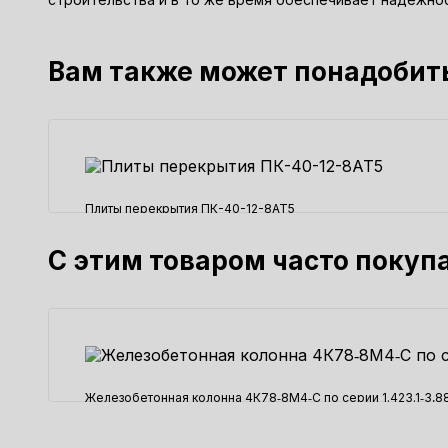
Вам также может понадобит
Плиты перекрытия ПК-40-12-8АТ5
13935 ₽
С этим товаром часто покуп
Железобетонная колонна 4К78‑8М4‑С по серии 1.423.1‑3,88
49980 ₽