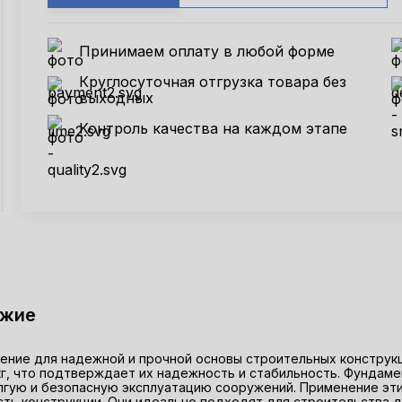
Принимаем оплату в любой форме
Круглосуточная отгрузка товара без
выходных
Контроль качества на каждом этапе
ожие
ние для надежной и прочной основы строительных конструкций
кг, что подтверждает их надежность и стабильность. Фундаме
лгую и безопасную эксплуатацию сооружений. Применение эт
ть конструкции. Они идеально подходят для строительства д