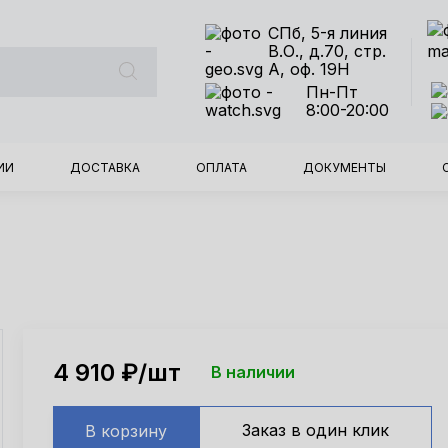
СПб, 5-я линия
В.О., д.70, стр.
А, оф. 19Н
Пн-Пт
8:00-20:00
ИИ
ДОСТАВКА
ОПЛАТА
ДОКУМЕНТЫ
4 910
₽/шт
В наличии
Заказ в один клик
В корзину