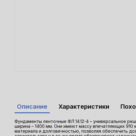
Описание
Характеристики
Пох
Фундаменты ленточные ФЛ 14.12-4 – универсальное реше
ширина – 1400 мм. Они имеют массу впечатляющих 910 
материала и долговечностью, позволяя обеспечить до
строительства и в то же время обеспечивает надежнос