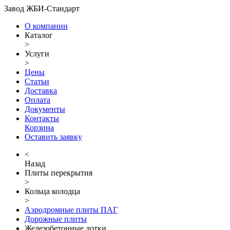
Завод ЖБИ-Стандарт
О компании
Каталог
>
Услуги
>
Цены
Статьи
Доставка
Оплата
Документы
Контакты
Корзина
Оставить заявку
<
Назад
Плиты перекрытия
>
Кольца колодца
>
Аэродромные плиты ПАГ
Дорожные плиты
Железобетонные лотки