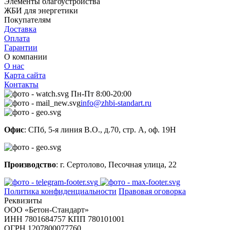
Элементы благоустройства
ЖБИ для энергетики
Покупателям
Доставка
Оплата
Гарантии
О компании
О нас
Карта сайта
Контакты
Пн-Пт 8:00-20:00
info@zhbi-standart.ru
Офис
: СПб, 5-я линия В.О., д.70, стр. А, оф. 19Н
Производство
: г. Сертолово, Песочная улица, 22
Политика конфиденциальности
Правовая оговорка
Реквизиты
ООО «Бетон-Стандарт»
ИНН 7801684757 КПП 780101001
ОГРН 1207800077760