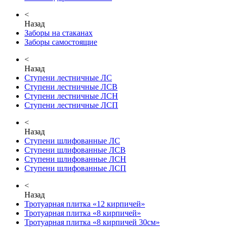
<
Назад
Заборы на стаканах
Заборы самостоящие
<
Назад
Ступени лестничные ЛС
Ступени лестничные ЛСВ
Ступени лестничные ЛСН
Ступени лестничные ЛСП
<
Назад
Ступени шлифованные ЛС
Ступени шлифованные ЛСВ
Ступени шлифованные ЛСН
Ступени шлифованные ЛСП
<
Назад
Тротуарная плитка «12 кирпичей»
Тротуарная плитка «8 кирпичей»
Тротуарная плитка «8 кирпичей 30см»