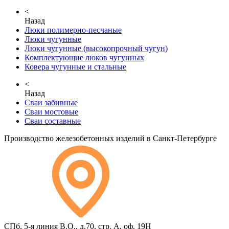
<
Назад
Люки полимерно-песчаные
Люки чугунные
Люки чугунные (высокопрочный чугун)
Комплектующие люков чугунных
Ковера чугунные и стальные
<
Назад
Сваи забивные
Сваи мостовые
Сваи составные
Производство железобетонных изделий в Санкт-Петербурге
СПб, 5-я линия В.О., д.70, стр. А, оф. 19Н