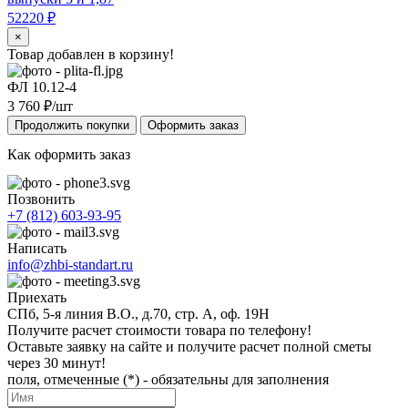
52220 ₽
×
Товар добавлен в корзину!
ФЛ 10.12‑4
3 760
₽/шт
Продолжить покупки
Оформить заказ
Как оформить заказ
Позвонить
+7 (812) 603-93-95
Написать
info@zhbi-standart.ru
Приехать
СПб, 5-я линия В.О., д.70, стр. А, оф. 19Н
Получите расчет стоимости товара по телефону!
Оставьте заявку на сайте и получите расчет полной сметы
через 30 минут!
поля, отмеченные (*) - обязательны для заполнения