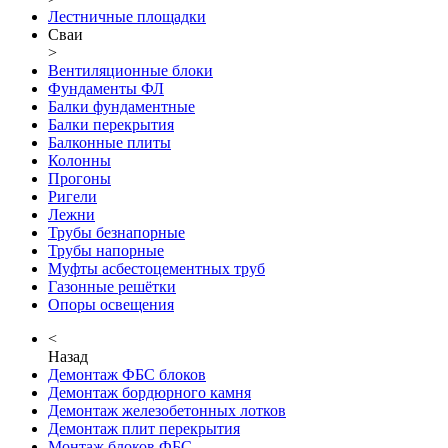
Лестничные площадки
Сваи
>
Вентиляционные блоки
Фундаменты ФЛ
Балки фундаментные
Балки перекрытия
Балконные плиты
Колонны
Прогоны
Ригели
Лежни
Трубы безнапорные
Трубы напорные
Муфты асбестоцементных труб
Газонные решётки
Опоры освещения
<
Назад
Демонтаж ФБС блоков
Демонтаж бордюрного камня
Демонтаж железобетонных лотков
Демонтаж плит перекрытия
Монтаж блоков ФБС