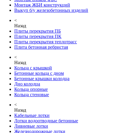
Монтаж ЖБИ конструкций
Выкуп б/у железобетонных изделий
<
Назад
Плиты перекрытия ПБ
Плиты перекрытия ПК
Плиты перекрытия теплотрасс
Плита бетонная ребристая
<
Назад
Кольца с крышкой
Бетонные кольца с дном
Бетонные крышки колодца
Дно колодца
Кольца опорные
Кольца стеновые
<
Назад
Кабельные лотки
Лотки водоотводные бетонные
Ливневые лотки
Железнодорожные лотки