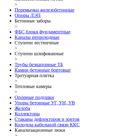
>
Перемычки железобетонные
Опоры ЛЭП
Бетонные заборы
>
ФБС блоки фундаментные
Каналы непроходные
Ступени лестничные
>
Ступени шлифованные
>
Трубы безнапорные ТБ
Камни бетонные бортовые
Тротуарная плитка
>
Тепловые камеры
>
Опорные подушки
Упоры бетонные УГ, УН, УВ
Желоба
Коллекторы
Стаканы дефлекторов и зонтов
Колодцы кабельной связи ККС
Канализационные люки
>