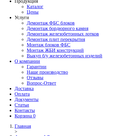
Продукция
Каталог
Цены
Услуги
Демонтаж ФБС блоков
Демонтаж бордюрного камня
Демонтаж железобетонных лотков
Демонтаж плит перекрытия
Монтаж блоков ФБС
Монтаж ЖБИ конструкций
Выкуп б/у железобетонных изделий
О компании
Гарантии
Наше производство
Отзывы
Вопрос-Ответ
Доставка
Оплата
Документы
Статьи
Контакты
Корзина
0
Главная
>