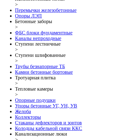
>
Перемычки железобетонные
Опоры ЛЭП
Бетонные заборы
>
ФБС блоки фундаментные
Каналы непроходные
Ступени лестничные
>
Ступени шлифованные
>
Трубы безнапорные ТБ
Камни бетонные бортовые
Тротуарная плитка
>
Тепловые камеры
>
Опорные подушки
Упоры бетонные УГ, УН, УВ
Желоба
Коллекторы
Стаканы дефлекторов и зонтов
Колодцы кабельной связи ККС
Канализационные люки
>