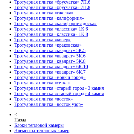
Тротуарная плитка «брусчатка» 7П.6
Тротуарная плитка «брусчатка» 7П.8
Тротуарная плитка «гжелка»
Тротуарная плитка «калифорния»
Тротуарная плитка «калифорния доска»
Тротуарная плитка «классика» 1К.6
Тротуарная плитка «классика» 1К.8
Тротуарная плитка «ковер»
Тротуарная плитка «краковская»
Тротуарная плитка «квадрат» 5К.5
Тротуарная плитка «квадрат» 5К.6
Тротуарная плитка «квадрат» 5К.8
Тротуарная плитка «квадрат» 6К.10
Тротуарная плитка «квадрат» 6К.7
Тротуарная плитка «новый город»
Тротуарная плитка «сетка»
Тротуарная плитка «старый город» 3 камня
Тротуарная плитка «старый город» 4 камня
Тротуарная плитка «восток»
Тротуарная плитка «восток узор»
<
Назад
Блоки тепловой камеры
Элементы тепловых камер