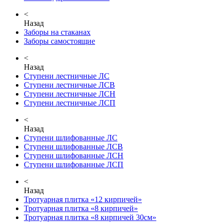
<
Назад
Заборы на стаканах
Заборы самостоящие
<
Назад
Ступени лестничные ЛС
Ступени лестничные ЛСВ
Ступени лестничные ЛСН
Ступени лестничные ЛСП
<
Назад
Ступени шлифованные ЛС
Ступени шлифованные ЛСВ
Ступени шлифованные ЛСН
Ступени шлифованные ЛСП
<
Назад
Тротуарная плитка «12 кирпичей»
Тротуарная плитка «8 кирпичей»
Тротуарная плитка «8 кирпичей 30см»