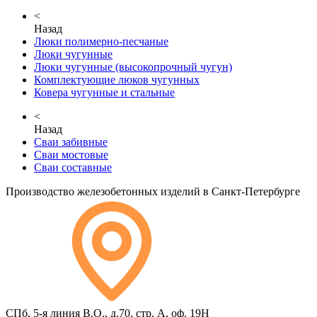
<
Назад
Люки полимерно-песчаные
Люки чугунные
Люки чугунные (высокопрочный чугун)
Комплектующие люков чугунных
Ковера чугунные и стальные
<
Назад
Сваи забивные
Сваи мостовые
Сваи составные
Производство железобетонных изделий в Санкт-Петербурге
СПб, 5-я линия В.О., д.70, стр. А, оф. 19Н