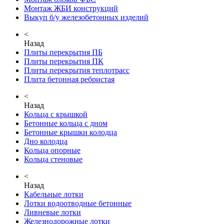
Монтаж ЖБИ конструкций
Выкуп б/у железобетонных изделий
<
Назад
Плиты перекрытия ПБ
Плиты перекрытия ПК
Плиты перекрытия теплотрасс
Плита бетонная ребристая
<
Назад
Кольца с крышкой
Бетонные кольца с дном
Бетонные крышки колодца
Дно колодца
Кольца опорные
Кольца стеновые
<
Назад
Кабельные лотки
Лотки водоотводные бетонные
Ливневые лотки
Железнодорожные лотки