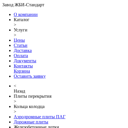
Завод ЖБИ-Стандарт
О компании
Каталог
>
Услуги
>
Цены
Статьи
Доставка
Оплата
Документы
Контакты
Корзина
Оставить заявку
<
Назад
Плиты перекрытия
>
Кольца колодца
>
Аэродромные плиты ПАГ
Дорожные плиты
Железобетонные лотки